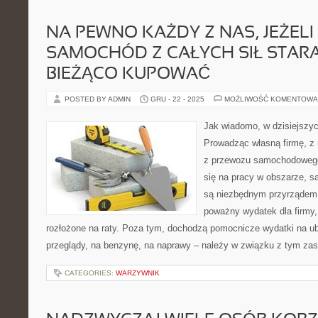
NA PEWNO KAŻDY Z NAS, JEŻELI
SAMOCHÓD Z CAŁYCH SIŁ STARA
BIEŻĄCO KUPOWAĆ
POSTED BY ADMIN
GRU - 22 - 2025
MOŻLIWOŚĆ KOMENTOWA
Jak wiadomo, w dzisiejszy
Prowadząc własną firmę, z 
z przewozu samochodowego.
się na pracy w obszarze, 
są niezbędnym przyrządem.
poważny wydatek dla firmy,
rozłożone na raty. Poza tym, dochodzą pomocnicze wydatki na ube
przeglądy, na benzynę, na naprawy – należy w związku z tym zas
CATEGORIES:
WARZYWNIK