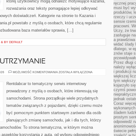
której użytkownicy mogą odnaleźć motywujące kazania,
ręcznej prac
musi być wy
rozważania oraz teksty pomagające lepiej odkrywać
produktów, 
owych doświadczeń. Kategorie na stronie to Kazania i
rzeczy i uc
sensie rzemi
ania.pl powstało z myślą o osobach, które chcą regularnie
pracowni. W
Rozbudowana baza materiałów sprawia, […]
Uczy, że trw
zasługuje n
a prawdziwa 
 & BY DEFAULT
widać ślady 
dlatego, w e
znów staje s
przewidywał
 UTRZYMANIE
Przez długi 
należy wyłąc
i produkcji n
EKSPLOATACJA
026
MOŻLIWOŚĆ KOMENTOWANIA
ZOSTAŁA WYŁĄCZONA
I
większej lic
UTRZYMANIE
tym większy
Rentdabcar to tematyczny serwis internetowy
kojarzyło si
czymś powol
prowadzony z myślą o osobach, które interesują się
niepraktycz
samochodami. Strona porządkuje wiele przydatnych
jednak ostat
Coraz więce
tematów związanych z pojazdami, dzięki czemu może
wykonanych s
śladem ludzk
być pomocnym punktem startowym zarówno dla osób
prostym sen
planujących zmianę samochodu, jak i dla tych, którzy
odpowiedź n
anonimowości
 samochodów. To strona tematyczna, w którym można
świecie peł
 aspektów korzystania z auta, od wyboru odpowiedniego
znaleźć w t