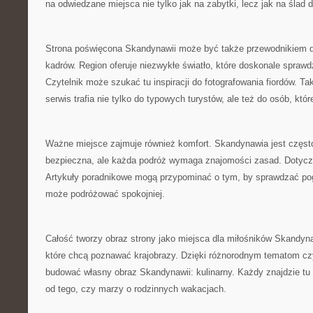
na odwiedzane miejsca nie tylko jak na zabytki, lecz jak na ślad d
Strona poświęcona Skandynawii może być także przewodnikiem d
kadrów. Region oferuje niezwykłe światło, które doskonale sprawdza
Czytelnik może szukać tu inspiracji do fotografowania fiordów. Ta
serwis trafia nie tylko do typowych turystów, ale też do osób, któ
Ważne miejsce zajmuje również komfort. Skandynawia jest częst
bezpieczna, ale każda podróż wymaga znajomości zasad. Dotycz
Artykuły poradnikowe mogą przypominać o tym, by sprawdzać pog
może podróżować spokojniej.
Całość tworzy obraz strony jako miejsca dla miłośników Skandyna
które chcą poznawać krajobrazy. Dzięki różnorodnym tematom cz
budować własny obraz Skandynawii: kulinarny. Każdy znajdzie tu c
od tego, czy marzy o rodzinnych wakacjach.