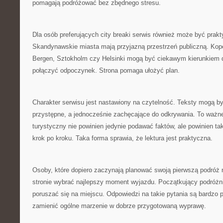
pomagają podróżować bez zbędnego stresu.
Dla osób preferujących city breaki serwis również może być pra
Skandynawskie miasta mają przyjazną przestrzeń publiczną. Ko
Bergen, Sztokholm czy Helsinki mogą być ciekawym kierunkiem d
połączyć odpoczynek. Strona pomaga ułożyć plan.
Charakter serwisu jest nastawiony na czytelność. Teksty mogą by
przystępne, a jednocześnie zachęcające do odkrywania. To ważne
turystyczny nie powinien jedynie podawać faktów, ale powinien ta
krok po kroku. Taka forma sprawia, że lektura jest praktyczna.
Osoby, które dopiero zaczynają planować swoją pierwszą podróż 
stronie wybrać najlepszy moment wyjazdu. Początkujący podróżni
poruszać się na miejscu. Odpowiedzi na takie pytania są bardzo 
zamienić ogólne marzenie w dobrze przygotowaną wyprawę.