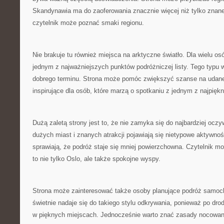
Skandynawia ma do zaoferowania znacznie więcej niż tylko znane
czytelnik może poznać smaki regionu.
Nie brakuje tu również miejsca na arktyczne światło. Dla wielu os
jednym z najważniejszych punktów podróżniczej listy. Tego typ
dobrego terminu. Strona może pomóc zwiększyć szanse na udane z
inspirujące dla osób, które marzą o spotkaniu z jednym z najpiękn
Dużą zaletą strony jest to, że nie zamyka się do najbardziej ocz
dużych miast i znanych atrakcji pojawiają się nietypowe aktywnoś
sprawiają, że podróż staje się mniej powierzchowna. Czytelnik 
to nie tylko Oslo, ale także spokojne wyspy.
Strona może zainteresować także osoby planujące podróż samo
świetnie nadaje się do takiego stylu odkrywania, ponieważ po d
w pięknych miejscach. Jednocześnie warto znać zasady nocowani