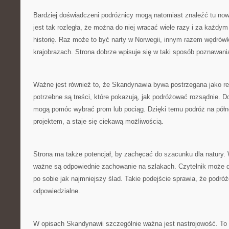
Bardziej doświadczeni podróżnicy mogą natomiast znaleźć tu now
jest tak rozległa, że można do niej wracać wiele razy i za każdy
historię. Raz może to być narty w Norwegii, innym razem wędrów
krajobrazach. Strona dobrze wpisuje się w taki sposób poznawani
Ważne jest również to, że Skandynawia bywa postrzegana jako reg
potrzebne są treści, które pokazują, jak podróżować rozsądnie. 
mogą pomóc wybrać prom lub pociąg. Dzięki temu podróż na półn
projektem, a staje się ciekawą możliwością.
Strona ma także potencjał, by zachęcać do szacunku dla natury.
ważne są odpowiednie zachowanie na szlakach. Czytelnik może d
po sobie jak najmniejszy ślad. Takie podejście sprawia, że podróż
odpowiedzialne.
W opisach Skandynawii szczególnie ważna jest nastrojowość. To r