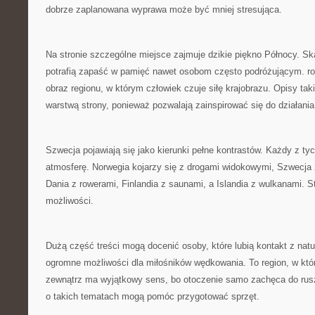
dobrze zaplanowana wyprawa może być mniej stresująca.
Na stronie szczególne miejsce zajmuje dzikie piękno Północy. Ska
potrafią zapaść w pamięć nawet osobom często podróżującym. ro
obraz regionu, w którym człowiek czuje siłę krajobrazu. Opisy tak
warstwą strony, ponieważ pozwalają zainspirować się do działania
Szwecja pojawiają się jako kierunki pełne kontrastów. Każdy z t
atmosferę. Norwegia kojarzy się z drogami widokowymi, Szwecj
Dania z rowerami, Finlandia z saunami, a Islandia z wulkanami. 
możliwości.
Dużą część treści mogą docenić osoby, które lubią kontakt z nat
ogromne możliwości dla miłośników wędkowania. To region, w kt
zewnątrz ma wyjątkowy sens, bo otoczenie samo zachęca do rusze
o takich tematach mogą pomóc przygotować sprzęt.