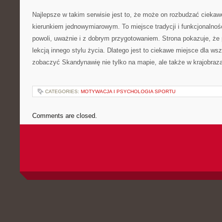
Najlepsze w takim serwisie jest to, że może on rozbudzać ciekaw
kierunkiem jednowymiarowym. To miejsce tradycji i funkcjonalnoś
powoli, uważnie i z dobrym przygotowaniem. Strona pokazuje, że
lekcją innego stylu życia. Dlatego jest to ciekawe miejsce dla ws
zobaczyć Skandynawię nie tylko na mapie, ale także w krajobraz
CATEGORIES:
MOTYWACJA I PSYCHOLOGIA SPORTU
Comments are closed.