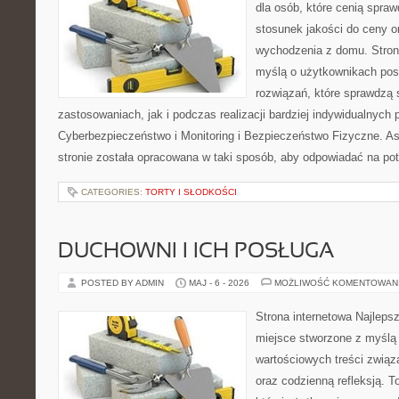
dla osób, które cenią spra
stosunek jakości do ceny o
wychodzenia z domu. Stron
myślą o użytkownikach pos
rozwiązań, które sprawdzą
zastosowaniach, jak i podczas realizacji bardziej indywidualnych
Cyberbezpieczeństwo i Monitoring i Bezpieczeństwo Fizyczne. A
stronie została opracowana w taki sposób, aby odpowiadać na po
CATEGORIES:
TORTY I SŁODKOŚCI
DUCHOWNI I ICH POSŁUGA
POSTED BY ADMIN
MAJ - 6 - 2026
MOŻLIWOŚĆ KOMENTOWAN
Strona internetowa Najleps
miejsce stworzone z myślą 
wartościowych treści związ
oraz codzienną refleksją. T