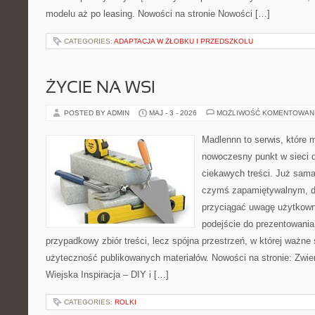
modelu aż po leasing. Nowości na stronie Nowości […]
CATEGORIES:
ADAPTACJA W ŻŁOBKU I PRZEDSZKOLU
ŻYCIE NA WSI
POSTED BY ADMIN
MAJ - 3 - 2026
MOŻLIWOŚĆ KOMENTOWAN
Madlennn to serwis, które 
nowoczesny punkt w sieci 
ciekawych treści. Już sama
czymś zapamiętywalnym, d
przyciągać uwagę użytkowni
podejście do prezentowania 
przypadkowy zbiór treści, lecz spójna przestrzeń, w której ważne 
użyteczność publikowanych materiałów. Nowości na stronie: Zwie
Wiejska Inspiracja – DIY i […]
CATEGORIES:
ROLKI