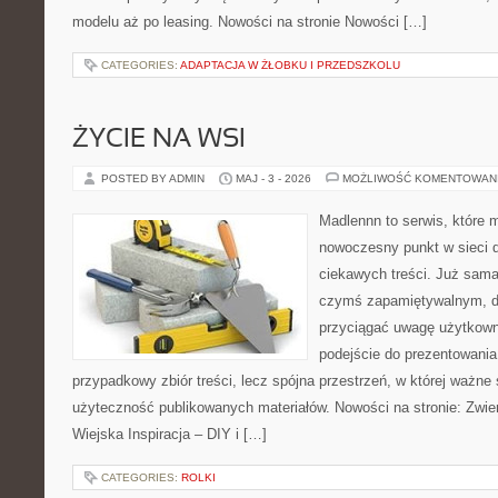
modelu aż po leasing. Nowości na stronie Nowości […]
CATEGORIES:
ADAPTACJA W ŻŁOBKU I PRZEDSZKOLU
ŻYCIE NA WSI
POSTED BY ADMIN
MAJ - 3 - 2026
MOŻLIWOŚĆ KOMENTOWAN
Madlennn to serwis, które 
nowoczesny punkt w sieci 
ciekawych treści. Już sama
czymś zapamiętywalnym, d
przyciągać uwagę użytkowni
podejście do prezentowania 
przypadkowy zbiór treści, lecz spójna przestrzeń, w której ważne 
użyteczność publikowanych materiałów. Nowości na stronie: Zwie
Wiejska Inspiracja – DIY i […]
CATEGORIES:
ROLKI