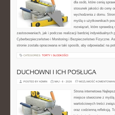
dla osób, które cenią spra
stosunek jakości do ceny o
wychodzenia z domu. Stron
myślą o użytkownikach pos
rozwiązań, które sprawdzą
zastosowaniach, jak i podczas realizacji bardziej indywidualnych
Cyberbezpieczeństwo i Monitoring i Bezpieczeństwo Fizyczne. A
stronie została opracowana w taki sposób, aby odpowiadać na po
CATEGORIES:
TORTY I SŁODKOŚCI
DUCHOWNI I ICH POSŁUGA
POSTED BY ADMIN
MAJ - 6 - 2026
MOŻLIWOŚĆ KOMENTOWAN
Strona internetowa Najleps
miejsce stworzone z myślą 
wartościowych treści związ
oraz codzienną refleksją. T