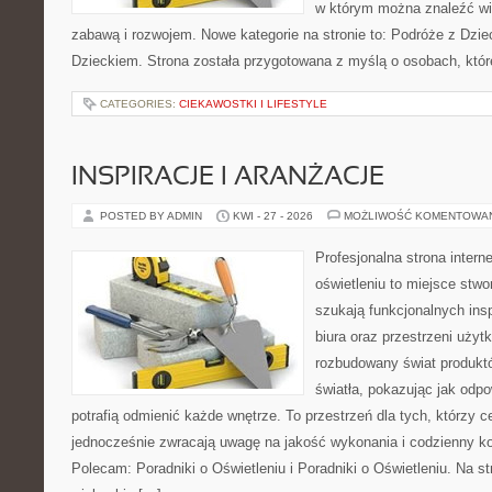
w którym można znaleźć wi
zabawą i rozwojem. Nowe kategorie na stronie to: Podróże z Dzie
Dzieckiem. Strona została przygotowana z myślą o osobach, któ
CATEGORIES:
CIEKAWOSTKI I LIFESTYLE
INSPIRACJE I ARANŻACJE
POSTED BY ADMIN
KWI - 27 - 2026
MOŻLIWOŚĆ KOMENTOWA
Profesjonalna strona inter
oświetleniu to miejsce stwo
szukają funkcjonalnych ins
biura oraz przestrzeni użyt
rozbudowany świat produkt
światła, pokazując jak odp
potrafią odmienić każde wnętrze. To przestrzeń dla tych, którzy c
jednocześnie zwracają uwagę na jakość wykonania i codzienny k
Polecam: Poradniki o Oświetleniu i Poradniki o Oświetleniu. Na s