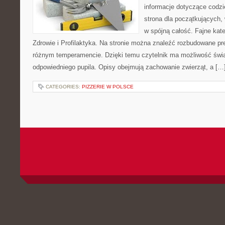
informacje dotyczące codzi
strona dla początkujących, 
w spójną całość. Fajne kate
Zdrowie i Profilaktyka. Na stronie można znaleźć rozbudowane pr
różnym temperamencie. Dzięki temu czytelnik ma możliwość św
odpowiedniego pupila. Opisy obejmują zachowanie zwierząt, a […
CATEGORIES:
PIZZERIE W POLSCE