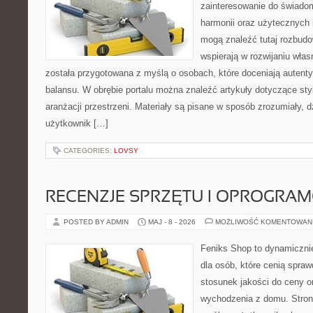
zainteresowanie do świadom
harmonii oraz użytecznych 
mogą znaleźć tutaj rozbudo
wspierają w rozwijaniu wła
została przygotowana z myślą o osobach, które doceniają autenty
balansu. W obrębie portalu można znaleźć artykuły dotyczące styl
aranżacji przestrzeni. Materiały są pisane w sposób zrozumiały, 
użytkownik […]
CATEGORIES:
LOVSY
RECENZJE SPRZĘTU I OPROGRA
POSTED BY ADMIN
MAJ - 8 - 2026
MOŻLIWOŚĆ KOMENTOWAN
Feniks Shop to dynamicznie
dla osób, które cenią spra
stosunek jakości do ceny o
wychodzenia z domu. Stron