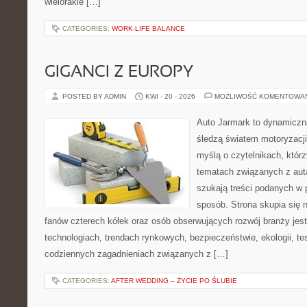
wielorakie […]
CATEGORIES:
WORK-LIFE BALANCE
GIGANCI Z EUROPY
POSTED BY ADMIN
KWI - 20 - 2026
MOŻLIWOŚĆ KOMENTOWA
Auto Jarmark to dynamiczna
śledzą światem motoryzacji
myślą o czytelnikach, któr
tematach związanych z aut
szukają treści podanych w 
sposób. Strona skupia się 
fanów czterech kółek oraz osób obserwujących rozwój branży jes
technologiach, trendach rynkowych, bezpieczeństwie, ekologii, t
codziennych zagadnieniach związanych z […]
CATEGORIES:
AFTER WEDDING – ŻYCIE PO ŚLUBIE