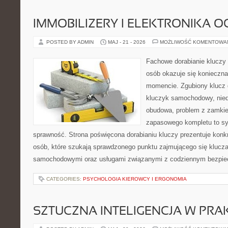
IMMOBILIZERY I ELEKTRONIKA 
POSTED BY ADMIN
MAJ - 21 - 2026
MOŻLIWOŚĆ KOMENTOWA
Fachowe dorabianie kluczy t
osób okazuje się konieczn
momencie. Zgubiony klucz 
kluczyk samochodowy, niedz
obudowa, problem z zamkie
zapasowego kompletu to syt
sprawność. Strona poświęcona dorabianiu kluczy prezentuje konkr
osób, które szukają sprawdzonego punktu zajmującego się klucz
samochodowymi oraz usługami związanymi z codziennym bezpie
CATEGORIES:
PSYCHOLOGIA KIEROWCY I ERGONOMIA
SZTUCZNA INTELIGENCJA W PRA