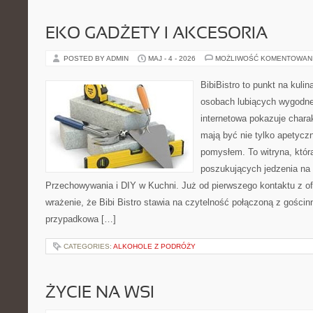
EKO GADŻETY I AKCESORIA
POSTED BY ADMIN
MAJ - 4 - 2026
MOŻLIWOŚĆ KOMENTOWAN
BibiBistro to punkt na kulin
osobach lubiących wygodne
internetowa pokazuje charak
mają być nie tylko apetyczn
pomysłem. To witryna, któr
poszukujących jedzenia na 
Przechowywania i DIY w Kuchni. Już od pierwszego kontaktu z o
wrażenie, że Bibi Bistro stawia na czytelność połączoną z gościnn
przypadkowa […]
CATEGORIES:
ALKOHOLE Z PODRÓŻY
ŻYCIE NA WSI