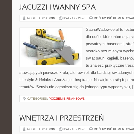
JACUZZI I WANNY SPA
POSTED BY ADMIN
KWI - 17 - 2026
MOŻLIWOŚĆ KOMENTOWA
SaunaWadowice.pl to rozbu
dla osób, które interesują s
prywatnymi basenami, stref
szeroko rozumianym wycisz
świat saun, kąpieli, base
tu znaleźć praktyczne treś
stawiających pierwsze kroki, ale również dla bardziej świadomyc
Lifestyle & Relaks i Aranżacje i Inspiracje. Największą siłą tej st
tematów. Serwis nie ogranicza się do jednego typu wypoczynku, 
CATEGORIES:
PODZIEMIE FINANSOWE
WNĘTRZA I PRZESTRZEŃ
POSTED BY ADMIN
KWI - 16 - 2026
MOŻLIWOŚĆ KOMENTOWA