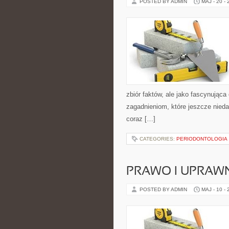
POSTED BY ADMIN
MAJ - 20 -
zbiór faktów, ale jako fascynując
zagadnieniom, które jeszcze nieda
coraz […]
CATEGORIES:
PERIODONTOLOGIA
PRAWO I UPRAWN
POSTED BY ADMIN
MAJ - 10 -