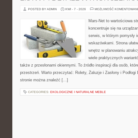
POSTED BY ADMIN
KWI - 7 - 2026
MOŻLIWOŚĆ KOMENTOWAN
Mars-Net to wartościowa str
koncentruje się na urządza
serwis, w którym pomysły 
wskazówkami. Strona ułatw
wnętrz w planowaniu atrakc
wiele praktycznych wariant
także z przesłonami okiennymi. To źródło inspiracji dla osób, k
przestrzeń. Warto przeczytać: Rolety, Żaluzje i Zasłony i Podłog
stronie można znaleźć […]
CATEGORIES:
EKOLOGICZNE I NATURALNE MEBLE