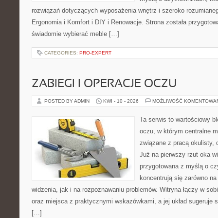
rozwiązań dotyczących wyposażenia wnętrz i szeroko rozumianeg
Ergonomia i Komfort i DIY i Renowacje. Strona została przygotow
świadomie wybierać meble […]
CATEGORIES:
PRO-EXPERT
ZABIEGI I OPERACJE OCZU
POSTED BY ADMIN
KWI - 10 - 2026
MOŻLIWOŚĆ KOMENTOWA
Ta serwis to wartościowy b
oczu, w którym centralne m
związane z pracą okulisty, 
Już na pierwszy rzut oka wi
przygotowana z myślą o czy
koncentrują się zarówno n
widzenia, jak i na rozpoznawaniu problemów. Witryna łączy w sob
oraz miejsca z praktycznymi wskazówkami, a jej układ sugeruje s
[…]