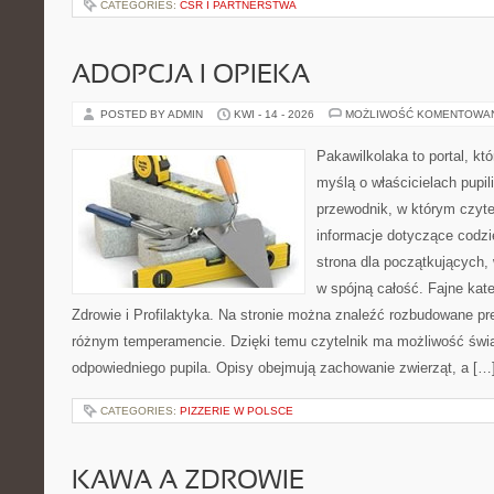
CATEGORIES:
CSR I PARTNERSTWA
ADOPCJA I OPIEKA
POSTED BY ADMIN
KWI - 14 - 2026
MOŻLIWOŚĆ KOMENTOWA
Pakawilkolaka to portal, kt
myślą o właścicielach pupi
przewodnik, w którym czyte
informacje dotyczące codzi
strona dla początkujących, 
w spójną całość. Fajne kate
Zdrowie i Profilaktyka. Na stronie można znaleźć rozbudowane pr
różnym temperamencie. Dzięki temu czytelnik ma możliwość św
odpowiedniego pupila. Opisy obejmują zachowanie zwierząt, a […
CATEGORIES:
PIZZERIE W POLSCE
KAWA A ZDROWIE