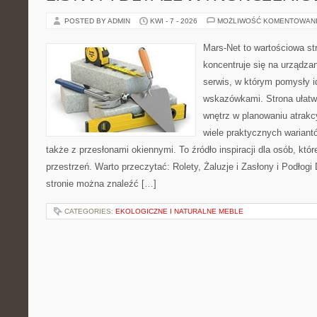
POSTED BY ADMIN
KWI - 7 - 2026
MOŻLIWOŚĆ KOMENTOWAN
Mars-Net to wartościowa str
koncentruje się na urządza
serwis, w którym pomysły 
wskazówkami. Strona ułatw
wnętrz w planowaniu atrakc
wiele praktycznych wariant
także z przesłonami okiennymi. To źródło inspiracji dla osób, k
przestrzeń. Warto przeczytać: Rolety, Żaluzje i Zasłony i Podłog
stronie można znaleźć […]
CATEGORIES:
EKOLOGICZNE I NATURALNE MEBLE