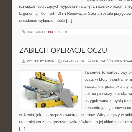
rozwiązań dotyczących wyposażenia wnętrz i szeroko rozumianeg
Ergonomia i Komfort i DIY i Renowacje. Strona została przygotow
świadomie wybierać meble […]
CATEGORIES:
PRO-EXPERT
ZABIEGI I OPERACJE OCZU
POSTED BY ADMIN
KWI - 10 - 2026
MOŻLIWOŚĆ KOMENTOWA
Ta serwis to wartościowy b
oczu, w którym centralne m
związane z pracą okulisty, 
Już na pierwszy rzut oka wi
przygotowana z myślą o czy
koncentrują się zarówno n
widzenia, jak i na rozpoznawaniu problemów. Witryna łączy w sob
oraz miejsca z praktycznymi wskazówkami, a jej układ sugeruje s
[…]