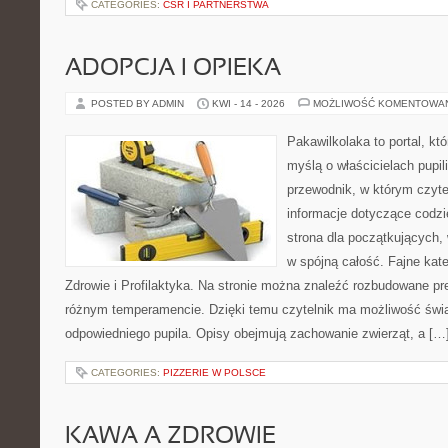
CATEGORIES:
CSR I PARTNERSTWA
ADOPCJA I OPIEKA
POSTED BY ADMIN
KWI - 14 - 2026
MOŻLIWOŚĆ KOMENTOWA
Pakawilkolaka to portal, kt
myślą o właścicielach pupi
przewodnik, w którym czyte
informacje dotyczące codzi
strona dla początkujących, 
w spójną całość. Fajne kate
Zdrowie i Profilaktyka. Na stronie można znaleźć rozbudowane pr
różnym temperamencie. Dzięki temu czytelnik ma możliwość św
odpowiedniego pupila. Opisy obejmują zachowanie zwierząt, a […
CATEGORIES:
PIZZERIE W POLSCE
KAWA A ZDROWIE