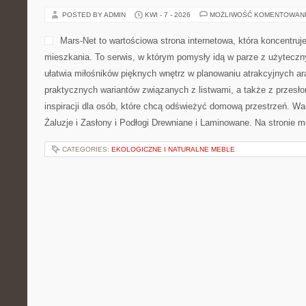
POSTED BY ADMIN
KWI - 7 - 2026
MOŻLIWOŚĆ KOMENTOWAN
Mars-Net to wartościowa strona internetowa, która koncentruj
mieszkania. To serwis, w którym pomysły idą w parze z użytecz
ułatwia miłośników pięknych wnętrz w planowaniu atrakcyjnych ar
praktycznych wariantów związanych z listwami, a także z przesło
inspiracji dla osób, które chcą odświeżyć domową przestrzeń. War
Żaluzje i Zasłony i Podłogi Drewniane i Laminowane. Na stronie 
CATEGORIES:
EKOLOGICZNE I NATURALNE MEBLE