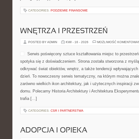
CATEGORIES:
PODZIEMIE FINANSOWE
WNĘTRZA I PRZESTRZEŃ
POSTED BY ADMIN
KWI - 16 - 2026
MOŻLIWOŚĆ KOMENTOWA
Serwis poświęcony sztuce kształtowania miejsc to przestrzeń
spotyka się z doświadczeniem. Strona została stworzona z myślą
odkrywać świat obiektów, wnętrz, a także tendencji wpływających 
dzień. To nowoczesny serwis tematyczny, na którym można znale
zarówno wielkich ikon architektury, jak i użytecznych inspiracji 
domu. Polecamy Historia Architektury i Architektura Eksperymenta
trafia […]
CATEGORIES:
CSR I PARTNERSTWA
ADOPCJA I OPIEKA