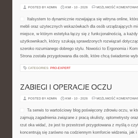
POSTED BY ADMIN
KWI - 10 - 2026
MOŻLIWOŚĆ KOMENTOWA
Italsystem to dynamicznie rozwijająca się witryna online, któr
mebli oraz użytecznych wskazówkach dla osób urządzających mie
miejsce, w którym estetyka łączy się z funkcjonalnością, a każdy
użytkownikach, którzy szukają sprawdzonych rozwiązań dotyczą
szeroko rozumianego dobrego stylu. Nowości to Ergonomia i Komf
Strona została przygotowana dla osób, które chcą świadomie wyb
CATEGORIES:
PRO-EXPERT
ZABIEGI I OPERACJE OCZU
POSTED BY ADMIN
KWI - 10 - 2026
MOŻLIWOŚĆ KOMENTOWA
Ta serwis to wartościowy blog poświęcony zdrowiu oczu, w kt
zajmują zagadnienia związane z pracą okulisty, optometrysty ora
rzut oka widać, że jest to przestrzeń przygotowana z myślą o czy
koncentrują się zarówno na codziennym komforcie widzenia, jak 