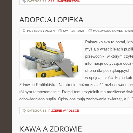
CATEGORIES:
CSR I PARTNERSTWA
ADOPCJA I OPIEKA
POSTED BY ADMIN
KWI - 14 - 2026
MOŻLIWOŚĆ KOMENTOWA
Pakawilkolaka to portal, kt
myślą o właścicielach pupi
przewodnik, w którym czyte
informacje dotyczące codzi
strona dla początkujących, 
w spójną całość. Fajne kate
Zdrowie i Profilaktyka. Na stronie można znaleźć rozbudowane pr
różnym temperamencie. Dzięki temu czytelnik ma możliwość św
odpowiedniego pupila. Opisy obejmują zachowanie zwierząt, a […
CATEGORIES:
PIZZERIE W POLSCE
KAWA A ZDROWIE