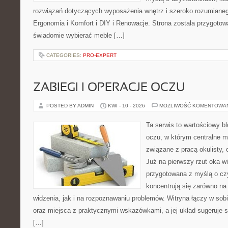
rozwiązań dotyczących wyposażenia wnętrz i szeroko rozumianeg
Ergonomia i Komfort i DIY i Renowacje. Strona została przygotow
świadomie wybierać meble […]
CATEGORIES:
PRO-EXPERT
ZABIEGI I OPERACJE OCZU
POSTED BY ADMIN
KWI - 10 - 2026
MOŻLIWOŚĆ KOMENTOWA
Ta serwis to wartościowy b
oczu, w którym centralne m
związane z pracą okulisty, 
Już na pierwszy rzut oka wi
przygotowana z myślą o czy
koncentrują się zarówno n
widzenia, jak i na rozpoznawaniu problemów. Witryna łączy w sob
oraz miejsca z praktycznymi wskazówkami, a jej układ sugeruje s
[…]