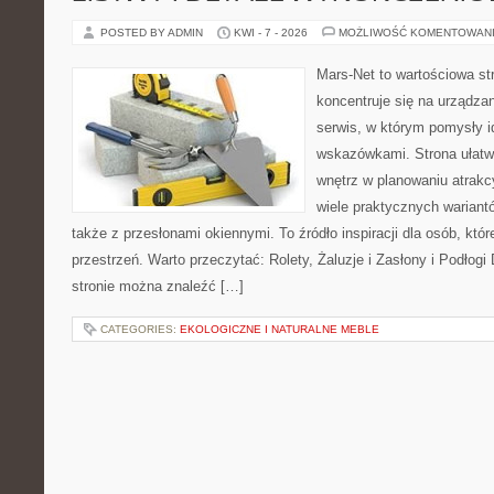
POSTED BY ADMIN
KWI - 7 - 2026
MOŻLIWOŚĆ KOMENTOWAN
Mars-Net to wartościowa str
koncentruje się na urządza
serwis, w którym pomysły 
wskazówkami. Strona ułatw
wnętrz w planowaniu atrakc
wiele praktycznych wariant
także z przesłonami okiennymi. To źródło inspiracji dla osób, k
przestrzeń. Warto przeczytać: Rolety, Żaluzje i Zasłony i Podłog
stronie można znaleźć […]
CATEGORIES:
EKOLOGICZNE I NATURALNE MEBLE