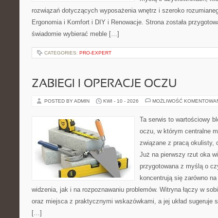
rozwiązań dotyczących wyposażenia wnętrz i szeroko rozumianeg
Ergonomia i Komfort i DIY i Renowacje. Strona została przygotow
świadomie wybierać meble […]
CATEGORIES:
PRO-EXPERT
ZABIEGI I OPERACJE OCZU
POSTED BY ADMIN
KWI - 10 - 2026
MOŻLIWOŚĆ KOMENTOWA
Ta serwis to wartościowy b
oczu, w którym centralne m
związane z pracą okulisty, 
Już na pierwszy rzut oka wi
przygotowana z myślą o czy
koncentrują się zarówno n
widzenia, jak i na rozpoznawaniu problemów. Witryna łączy w sob
oraz miejsca z praktycznymi wskazówkami, a jej układ sugeruje s
[…]