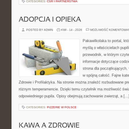
CATEGORIES:
CSR I PARTNERSTWA
ADOPCJA I OPIEKA
POSTED BY ADMIN
KWI - 14 - 2026
MOŻLIWOŚĆ KOMENTOWA
Pakawilkolaka to portal, kt
myślą o właścicielach pupi
przewodnik, w którym czyte
informacje dotyczące codzi
strona dla początkujących, 
w spójną całość. Fajne kate
Zdrowie i Profilaktyka. Na stronie można znaleźć rozbudowane pr
różnym temperamencie. Dzięki temu czytelnik ma możliwość św
odpowiedniego pupila. Opisy obejmują zachowanie zwierząt, a […
CATEGORIES:
PIZZERIE W POLSCE
KAWA A ZDROWIE