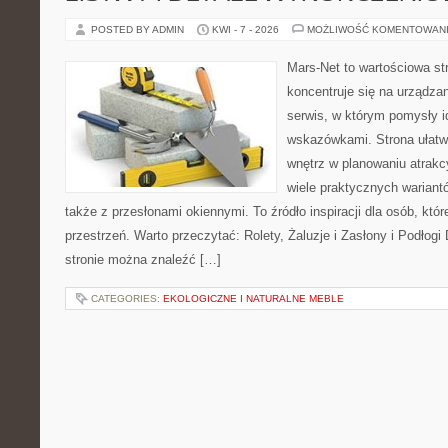
POSTED BY ADMIN
KWI - 7 - 2026
MOŻLIWOŚĆ KOMENTOWAN
Mars-Net to wartościowa str
koncentruje się na urządza
serwis, w którym pomysły 
wskazówkami. Strona ułatw
wnętrz w planowaniu atrakc
wiele praktycznych wariant
także z przesłonami okiennymi. To źródło inspiracji dla osób, k
przestrzeń. Warto przeczytać: Rolety, Żaluzje i Zasłony i Podłog
stronie można znaleźć […]
CATEGORIES:
EKOLOGICZNE I NATURALNE MEBLE