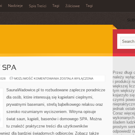
ki
Nadzieje
Tagi
Tagi
Spis Treści
Żółciowe
SUB
Y SPA
Przez długi 
należy wyłąc
JACUZZI
2026
MOŻLIWOŚĆ KOMENTOWANIA
ZOSTAŁA WYŁĄCZONA
i produkcji n
I
WANNY
większej lic
SPA
SaunaWadowice.pl to rozbudowane zaplecze poradnicze
tym większy
kojarzyło si
dla osób, które interesują się kąpielami cieplnymi,
czymś powol
niepraktycz
prywatnymi basenami, strefą bąbelkowego relaksu oraz
jednak ostat
szeroko rozumianym wyciszeniem. Witryna opisuje
Coraz więce
wykonanych s
świat saun, kąpieli, basenów i domowego SPA. Można
śladem ludzk
tu znaleźć praktyczne treści dla użytkowników
prostym sen
odpowiedź n
również dla bardziej świadomych odbiorców. Zobacz także