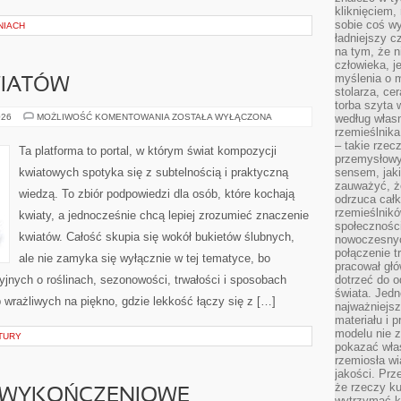
kliknięciem
sobie coś wy
NIACH
ładniejszy c
na tym, że n
człowieka, j
myślenia o m
WIATÓW
stolarza, ce
torba szyta 
PIELĘGNACJA
026
MOŻLIWOŚĆ KOMENTOWANIA
ZOSTAŁA WYŁĄCZONA
według własn
KWIATÓW
rzemieślnika
– takie rzec
Ta platforma to portal, w którym świat kompozycji
przemysłowy
kwiatowych spotyka się z subtelnością i praktyczną
sensem, jaki
zauważyć, ż
wiedzą. To zbiór podpowiedzi dla osób, które kochają
odrzuca cał
rzemieślnikó
kwiaty, a jednocześnie chcą lepiej zrozumieć znaczenie
społeczności
kwiatów. Całość skupia się wokół bukietów ślubnych,
nowoczesnyc
połączenie t
ale nie zamyka się wyłącznie w tej tematyce, bo
pracował głó
yjnych o roślinach, sezonowości, trwałości i sposobach
dotrzeć do o
świata. Jedn
wrażliwych na piękno, gdzie lekkość łączy się z […]
najważniejsz
materiału i 
modelu nie 
TURY
pokazać wła
rzemiosła wi
jakości. Prz
że rzeczy ku
E WYKOŃCZENIOWE
wytrzymać ki