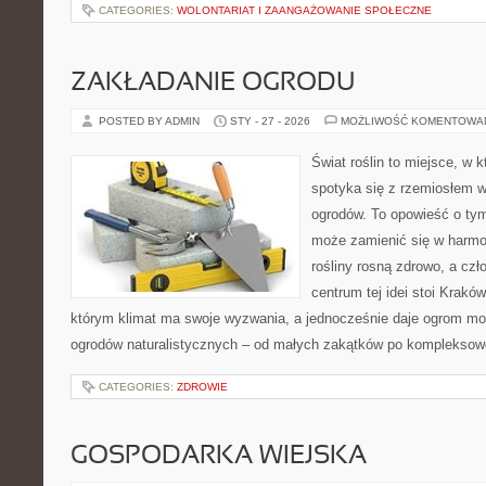
CATEGORIES:
WOLONTARIAT I ZAANGAŻOWANIE SPOŁECZNE
ZAKŁADANIE OGRODU
POSTED BY ADMIN
STY - 27 - 2026
MOŻLIWOŚĆ KOMENTOWA
Świat roślin to miejsce, w k
spotyka się z rzemiosłem w 
ogrodów. To opowieść o ty
może zamienić się w harmon
rośliny rosną zdrowo, a cz
centrum tej idei stoi Kraków 
którym klimat ma swoje wyzwania, a jednocześnie daje ogrom moż
ogrodów naturalistycznych – od małych zakątków po kompleksow
CATEGORIES:
ZDROWIE
GOSPODARKA WIEJSKA