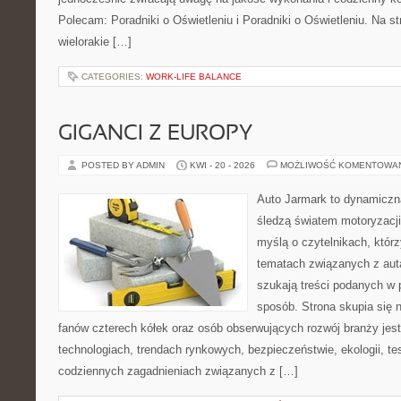
Polecam: Poradniki o Oświetleniu i Poradniki o Oświetleniu. Na s
wielorakie […]
CATEGORIES:
WORK-LIFE BALANCE
GIGANCI Z EUROPY
POSTED BY ADMIN
KWI - 20 - 2026
MOŻLIWOŚĆ KOMENTOWA
Auto Jarmark to dynamiczna
śledzą światem motoryzacji
myślą o czytelnikach, któr
tematach związanych z aut
szukają treści podanych w 
sposób. Strona skupia się 
fanów czterech kółek oraz osób obserwujących rozwój branży jes
technologiach, trendach rynkowych, bezpieczeństwie, ekologii, t
codziennych zagadnieniach związanych z […]