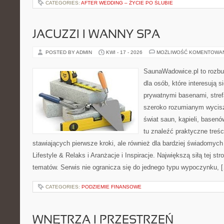
CATEGORIES:
AFTER WEDDING – ŻYCIE PO ŚLUBIE
JACUZZI I WANNY SPA
POSTED BY ADMIN
KWI - 17 - 2026
MOŻLIWOŚĆ KOMENTOWA
SaunaWadowice.pl to rozbu
dla osób, które interesują s
prywatnymi basenami, stref
szeroko rozumianym wycisz
świat saun, kąpieli, base
tu znaleźć praktyczne treś
stawiających pierwsze kroki, ale również dla bardziej świadomyc
Lifestyle & Relaks i Aranżacje i Inspiracje. Największą siłą tej st
tematów. Serwis nie ogranicza się do jednego typu wypoczynku, 
CATEGORIES:
PODZIEMIE FINANSOWE
WNĘTRZA I PRZESTRZEŃ