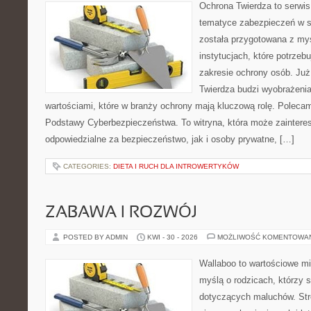
Ochrona Twierdza to serwis,
tematyce zabezpieczeń w s
została przygotowana z myś
instytucjach, które potrzebu
zakresie ochrony osób. J
Twierdza budzi wyobrażenia
wartościami, które w branży ochrony mają kluczową rolę. Polecam:
Podstawy Cyberbezpieczeństwa. To witryna, która może zainter
odpowiedzialne za bezpieczeństwo, jak i osoby prywatne, […]
CATEGORIES:
DIETA I RUCH DLA INTROWERTYKÓW
ZABAWA I ROZWÓJ
POSTED BY ADMIN
KWI - 30 - 2026
MOŻLIWOŚĆ KOMENTOWA
Wallaboo to wartościowe mi
myślą o rodzicach, którzy 
dotyczących maluchów. Str