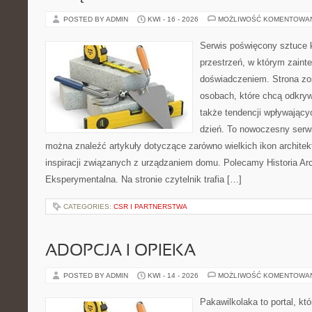
POSTED BY ADMIN
KWI - 16 - 2026
MOŻLIWOŚĆ KOMENTOWA
Serwis poświęcony sztuce k
przestrzeń, w którym zaint
doświadczeniem. Strona zo
osobach, które chcą odkryw
także tendencji wpływający
dzień. To nowoczesny serw
można znaleźć artykuły dotyczące zarówno wielkich ikon architekt
inspiracji związanych z urządzaniem domu. Polecamy Historia Arch
Eksperymentalna. Na stronie czytelnik trafia […]
CATEGORIES:
CSR I PARTNERSTWA
ADOPCJA I OPIEKA
POSTED BY ADMIN
KWI - 14 - 2026
MOŻLIWOŚĆ KOMENTOWA
Pakawilkolaka to portal, kt