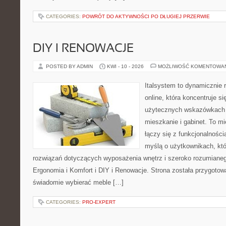
CATEGORIES:
POWRÓT DO AKTYWNOŚCI PO DŁUGIEJ PRZERWIE
DIY I RENOWACJE
POSTED BY ADMIN
KWI - 10 - 2026
MOŻLIWOŚĆ KOMENTOWA
Italsystem to dynamicznie r
online, która koncentruje si
użytecznych wskazówkach 
mieszkanie i gabinet. To m
łączy się z funkcjonalności
myślą o użytkownikach, kt
rozwiązań dotyczących wyposażenia wnętrz i szeroko rozumianeg
Ergonomia i Komfort i DIY i Renowacje. Strona została przygotow
świadomie wybierać meble […]
CATEGORIES:
PRO-EXPERT