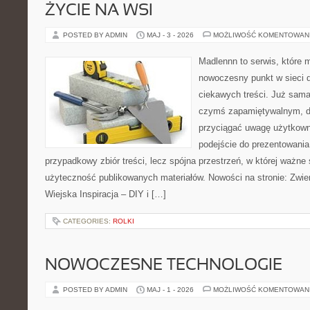
ŻYCIE NA WSI
POSTED BY ADMIN
MAJ - 3 - 2026
MOŻLIWOŚĆ KOMENTOWAN
Madlennn to serwis, które 
nowoczesny punkt w sieci 
ciekawych treści. Już sama
czymś zapamiętywalnym, d
przyciągać uwagę użytkowni
podejście do prezentowania 
przypadkowy zbiór treści, lecz spójna przestrzeń, w której ważne 
użyteczność publikowanych materiałów. Nowości na stronie: Zwie
Wiejska Inspiracja – DIY i […]
CATEGORIES:
ROLKI
NOWOCZESNE TECHNOLOGIE
POSTED BY ADMIN
MAJ - 1 - 2026
MOŻLIWOŚĆ KOMENTOWAN