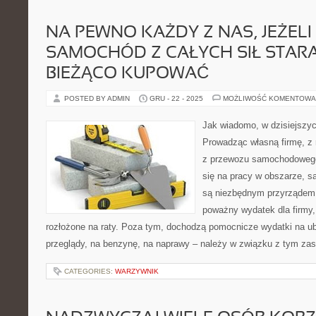
NA PEWNO KAŻDY Z NAS, JEŻELI
SAMOCHÓD Z CAŁYCH SIŁ STARA
BIEŻĄCO KUPOWAĆ
POSTED BY ADMIN
GRU - 22 - 2025
MOŻLIWOŚĆ KOMENTOWA
Jak wiadomo, w dzisiejszy
Prowadząc własną firmę, z 
z przewozu samochodowego.
się na pracy w obszarze, 
są niezbędnym przyrządem.
poważny wydatek dla firmy,
rozłożone na raty. Poza tym, dochodzą pomocnicze wydatki na ube
przeglądy, na benzynę, na naprawy – należy w związku z tym zas
CATEGORIES:
WARZYWNIK