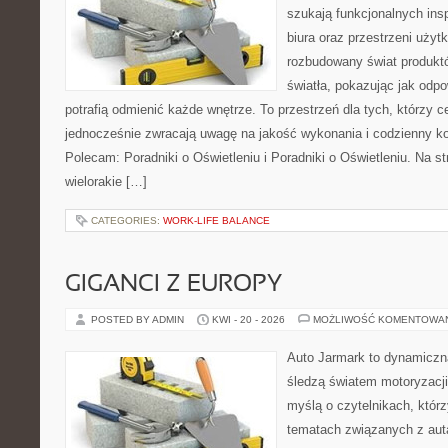
szukają funkcjonalnych ins
biura oraz przestrzeni użyt
rozbudowany świat produkt
światła, pokazując jak odp
potrafią odmienić każde wnętrze. To przestrzeń dla tych, którzy c
jednocześnie zwracają uwagę na jakość wykonania i codzienny k
Polecam: Poradniki o Oświetleniu i Poradniki o Oświetleniu. Na s
wielorakie […]
CATEGORIES:
WORK-LIFE BALANCE
GIGANCI Z EUROPY
POSTED BY ADMIN
KWI - 20 - 2026
MOŻLIWOŚĆ KOMENTOWA
Auto Jarmark to dynamiczna
śledzą światem motoryzacji
myślą o czytelnikach, któr
tematach związanych z aut