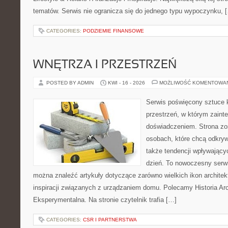
tematów. Serwis nie ogranicza się do jednego typu wypoczynku, 
CATEGORIES:
PODZIEMIE FINANSOWE
WNĘTRZA I PRZESTRZEŃ
POSTED BY ADMIN
KWI - 16 - 2026
MOŻLIWOŚĆ KOMENTOWA
Serwis poświęcony sztuce k
przestrzeń, w którym zaint
doświadczeniem. Strona zo
osobach, które chcą odkryw
także tendencji wpływający
dzień. To nowoczesny serw
można znaleźć artykuły dotyczące zarówno wielkich ikon architekt
inspiracji związanych z urządzaniem domu. Polecamy Historia Arch
Eksperymentalna. Na stronie czytelnik trafia […]
CATEGORIES:
CSR I PARTNERSTWA