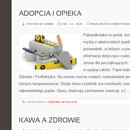
ADOPCJA I OPIEKA
POSTED BY ADMIN
KWI - 14 - 2026
MOŻLIWOŚĆ KOMENTOWA
Pakawilkolaka to portal, kt
myślą o właścicielach pupi
przewodnik, w którym czyte
informacje dotyczące codzi
strona dla początkujących, 
w spójną całość. Fajne kate
Zdrowie i Profilaktyka. Na stronie można znaleźć rozbudowane pr
różnym temperamencie. Dzięki temu czytelnik ma możliwość św
odpowiedniego pupila. Opisy obejmują zachowanie zwierząt, a […
CATEGORIES:
PIZZERIE W POLSCE
KAWA A ZDROWIE