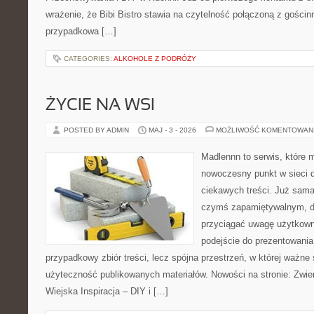
wrażenie, że Bibi Bistro stawia na czytelność połączoną z gościnn
przypadkowa […]
CATEGORIES:
ALKOHOLE Z PODRÓŻY
ŻYCIE NA WSI
POSTED BY ADMIN
MAJ - 3 - 2026
MOŻLIWOŚĆ KOMENTOWAN
Madlennn to serwis, które 
nowoczesny punkt w sieci 
ciekawych treści. Już sama
czymś zapamiętywalnym, d
przyciągać uwagę użytkowni
podejście do prezentowania 
przypadkowy zbiór treści, lecz spójna przestrzeń, w której ważne 
użyteczność publikowanych materiałów. Nowości na stronie: Zwie
Wiejska Inspiracja – DIY i […]