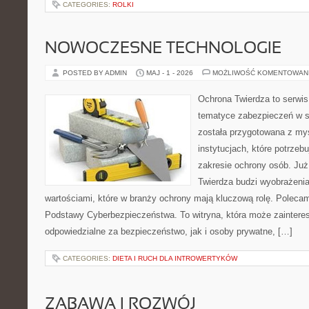
CATEGORIES:
ROLKI
NOWOCZESNE TECHNOLOGIE
POSTED BY ADMIN
MAJ - 1 - 2026
MOŻLIWOŚĆ KOMENTOWAN
Ochrona Twierdza to serwis,
tematyce zabezpieczeń w s
została przygotowana z myś
instytucjach, które potrzebu
zakresie ochrony osób. J
Twierdza budzi wyobrażenia
wartościami, które w branży ochrony mają kluczową rolę. Polecam:
Podstawy Cyberbezpieczeństwa. To witryna, która może zainter
odpowiedzialne za bezpieczeństwo, jak i osoby prywatne, […]
CATEGORIES:
DIETA I RUCH DLA INTROWERTYKÓW
ZABAWA I ROZWÓJ