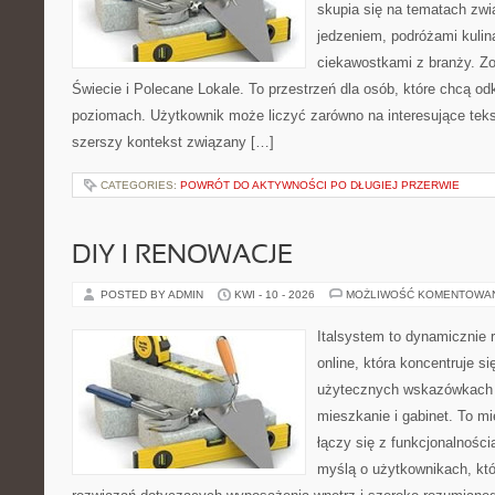
skupia się na tematach zwi
jedzeniem, podróżami kulina
ciekawostkami z branży. Zo
Świecie i Polecane Lokale. To przestrzeń dla osób, które chcą o
poziomach. Użytkownik może liczyć zarówno na interesujące tekst
szerszy kontekst związany […]
CATEGORIES:
POWRÓT DO AKTYWNOŚCI PO DŁUGIEJ PRZERWIE
DIY I RENOWACJE
POSTED BY ADMIN
KWI - 10 - 2026
MOŻLIWOŚĆ KOMENTOWA
Italsystem to dynamicznie r
online, która koncentruje si
użytecznych wskazówkach 
mieszkanie i gabinet. To m
łączy się z funkcjonalności
myślą o użytkownikach, kt