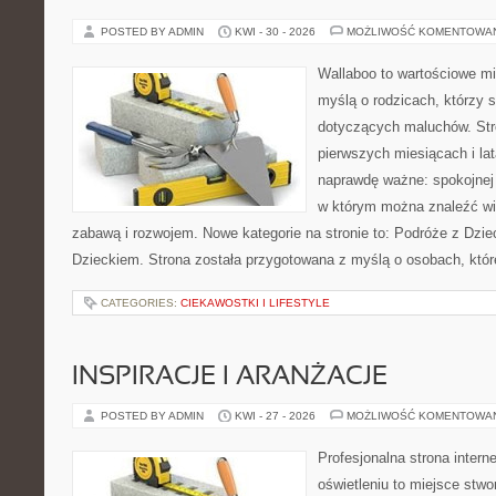
POSTED BY ADMIN
KWI - 30 - 2026
MOŻLIWOŚĆ KOMENTOWA
Wallaboo to wartościowe mi
myślą o rodzicach, którzy 
dotyczących maluchów. Str
pierwszych miesiącach i lat
naprawdę ważne: spokojnej o
w którym można znaleźć wi
zabawą i rozwojem. Nowe kategorie na stronie to: Podróże z Dzie
Dzieckiem. Strona została przygotowana z myślą o osobach, któ
CATEGORIES:
CIEKAWOSTKI I LIFESTYLE
INSPIRACJE I ARANŻACJE
POSTED BY ADMIN
KWI - 27 - 2026
MOŻLIWOŚĆ KOMENTOWA
Profesjonalna strona inter
oświetleniu to miejsce stwo