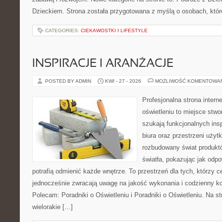
Dzieckiem. Strona została przygotowana z myślą o osobach, któ
CATEGORIES:
CIEKAWOSTKI I LIFESTYLE
INSPIRACJE I ARANŻACJE
POSTED BY ADMIN
KWI - 27 - 2026
MOŻLIWOŚĆ KOMENTOWA
Profesjonalna strona inter
oświetleniu to miejsce stwo
szukają funkcjonalnych ins
biura oraz przestrzeni użyt
rozbudowany świat produkt
światła, pokazując jak odp
potrafią odmienić każde wnętrze. To przestrzeń dla tych, którzy c
jednocześnie zwracają uwagę na jakość wykonania i codzienny k
Polecam: Poradniki o Oświetleniu i Poradniki o Oświetleniu. Na s
wielorakie […]