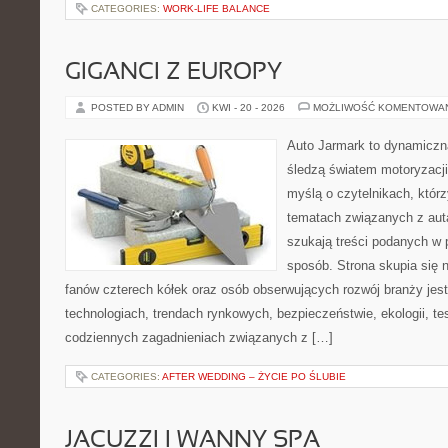
CATEGORIES:
WORK-LIFE BALANCE
GIGANCI Z EUROPY
POSTED BY ADMIN
KWI - 20 - 2026
MOŻLIWOŚĆ KOMENTOWA
Auto Jarmark to dynamiczna
śledzą światem motoryzacji
myślą o czytelnikach, któr
tematach związanych z aut
szukają treści podanych w 
sposób. Strona skupia się 
fanów czterech kółek oraz osób obserwujących rozwój branży jes
technologiach, trendach rynkowych, bezpieczeństwie, ekologii, t
codziennych zagadnieniach związanych z […]
CATEGORIES:
AFTER WEDDING – ŻYCIE PO ŚLUBIE
JACUZZI I WANNY SPA