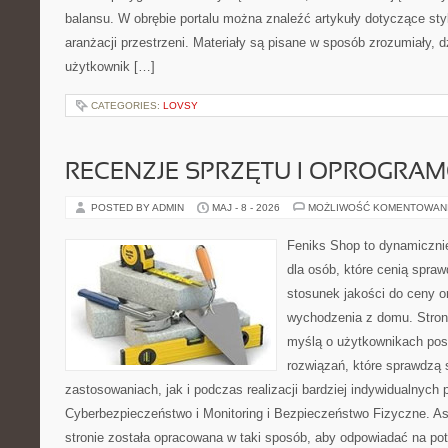
balansu. W obrębie portalu można znaleźć artykuły dotyczące styl
aranżacji przestrzeni. Materiały są pisane w sposób zrozumiały, 
użytkownik […]
CATEGORIES:
LOVSY
RECENZJE SPRZĘTU I OPROGRA
POSTED BY ADMIN
MAJ - 8 - 2026
MOŻLIWOŚĆ KOMENTOWAN
Feniks Shop to dynamicznie
dla osób, które cenią spra
stosunek jakości do ceny o
wychodzenia z domu. Stron
myślą o użytkownikach pos
rozwiązań, które sprawdzą
zastosowaniach, jak i podczas realizacji bardziej indywidualnych
Cyberbezpieczeństwo i Monitoring i Bezpieczeństwo Fizyczne. A
stronie została opracowana w taki sposób, aby odpowiadać na po