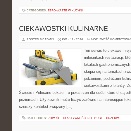
CATEGORIES:
ZERO-WASTE W KUCHNI
CIEKAWOSTKI KULINARNE
POSTED BY ADMIN
KWI - 11 - 2026
MOŻLIWOŚĆ KOMENTOWA
Ten serwis to ciekawe miej
miłośnikach restauracji, któ
lokalach gastronomicznych 
skupia się na tematach zwi
jedzeniem, podróżami kulina
ciekawostkami z branży. Zo
Świecie i Polecane Lokale. To przestrzeń dla osób, które chcą o
poziomach. Użytkownik może liczyć zarówno na interesujące tekst
szerszy kontekst związany […]
CATEGORIES:
POWRÓT DO AKTYWNOŚCI PO DŁUGIEJ PRZERWIE