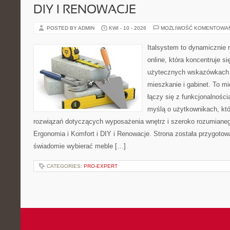
DIY I RENOWACJE
POSTED BY ADMIN
KWI - 10 - 2026
MOŻLIWOŚĆ KOMENTOWA
Italsystem to dynamicznie r
online, która koncentruje si
użytecznych wskazówkach 
mieszkanie i gabinet. To m
łączy się z funkcjonalności
myślą o użytkownikach, kt
rozwiązań dotyczących wyposażenia wnętrz i szeroko rozumianeg
Ergonomia i Komfort i DIY i Renowacje. Strona została przygotow
świadomie wybierać meble […]
CATEGORIES:
PRO-EXPERT