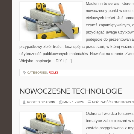
Madlennn to serwis, które 
nowoczesny punkt w sieci 
ciekawych treści. Już sama
czymś zapamiętywalnym, d
przyciągać uwagę użytkowni
podejście do prezentowania 
przypadkowy zbiór treści, lecz spójna przestrzeń, w której ważne 
użyteczność publikowanych materiałów. Nowości na stronie: Zwie
Wiejska Inspiracja – DIY i […]
CATEGORIES:
ROLKI
NOWOCZESNE TECHNOLOGIE
POSTED BY ADMIN
MAJ - 1 - 2026
MOŻLIWOŚĆ KOMENTOWAN
Ochrona Twierdza to serwis,
tematyce zabezpieczeń w s
została przygotowana z myś