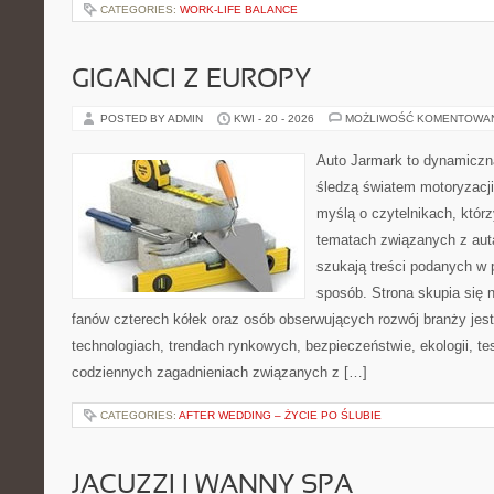
CATEGORIES:
WORK-LIFE BALANCE
GIGANCI Z EUROPY
POSTED BY ADMIN
KWI - 20 - 2026
MOŻLIWOŚĆ KOMENTOWA
Auto Jarmark to dynamiczna
śledzą światem motoryzacji
myślą o czytelnikach, któr
tematach związanych z aut
szukają treści podanych w 
sposób. Strona skupia się 
fanów czterech kółek oraz osób obserwujących rozwój branży jes
technologiach, trendach rynkowych, bezpieczeństwie, ekologii, t
codziennych zagadnieniach związanych z […]
CATEGORIES:
AFTER WEDDING – ŻYCIE PO ŚLUBIE
JACUZZI I WANNY SPA