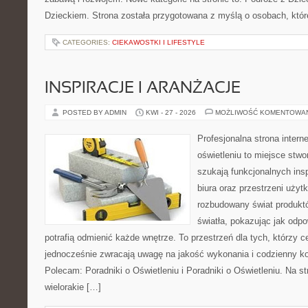
Dzieckiem. Strona została przygotowana z myślą o osobach, któ
CATEGORIES:
CIEKAWOSTKI I LIFESTYLE
INSPIRACJE I ARANŻACJE
POSTED BY ADMIN
KWI - 27 - 2026
MOŻLIWOŚĆ KOMENTOWA
Profesjonalna strona inter
oświetleniu to miejsce stwo
szukają funkcjonalnych ins
biura oraz przestrzeni użyt
rozbudowany świat produkt
światła, pokazując jak odp
potrafią odmienić każde wnętrze. To przestrzeń dla tych, którzy c
jednocześnie zwracają uwagę na jakość wykonania i codzienny k
Polecam: Poradniki o Oświetleniu i Poradniki o Oświetleniu. Na s
wielorakie […]