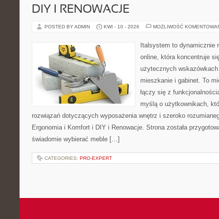
DIY I RENOWACJE
POSTED BY ADMIN
KWI - 10 - 2026
MOŻLIWOŚĆ KOMENTOWA
Italsystem to dynamicznie r
online, która koncentruje si
użytecznych wskazówkach 
mieszkanie i gabinet. To m
łączy się z funkcjonalności
myślą o użytkownikach, kt
rozwiązań dotyczących wyposażenia wnętrz i szeroko rozumianeg
Ergonomia i Komfort i DIY i Renowacje. Strona została przygotow
świadomie wybierać meble […]
CATEGORIES:
PRO-EXPERT