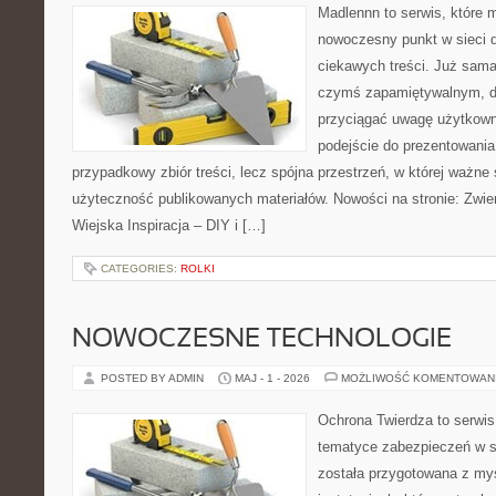
Madlennn to serwis, które 
nowoczesny punkt w sieci 
ciekawych treści. Już sama
czymś zapamiętywalnym, d
przyciągać uwagę użytkowni
podejście do prezentowania 
przypadkowy zbiór treści, lecz spójna przestrzeń, w której ważne 
użyteczność publikowanych materiałów. Nowości na stronie: Zwie
Wiejska Inspiracja – DIY i […]
CATEGORIES:
ROLKI
NOWOCZESNE TECHNOLOGIE
POSTED BY ADMIN
MAJ - 1 - 2026
MOŻLIWOŚĆ KOMENTOWAN
Ochrona Twierdza to serwis,
tematyce zabezpieczeń w s
została przygotowana z myś