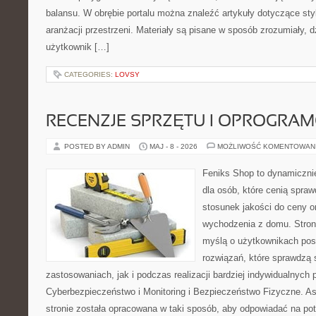
balansu. W obrębie portalu można znaleźć artykuły dotyczące styl
aranżacji przestrzeni. Materiały są pisane w sposób zrozumiały, 
użytkownik […]
CATEGORIES:
LOVSY
RECENZJE SPRZĘTU I OPROGRA
POSTED BY ADMIN
MAJ - 8 - 2026
MOŻLIWOŚĆ KOMENTOWAN
Feniks Shop to dynamicznie
dla osób, które cenią spra
stosunek jakości do ceny o
wychodzenia z domu. Stron
myślą o użytkownikach pos
rozwiązań, które sprawdzą
zastosowaniach, jak i podczas realizacji bardziej indywidualnych
Cyberbezpieczeństwo i Monitoring i Bezpieczeństwo Fizyczne. A
stronie została opracowana w taki sposób, aby odpowiadać na po