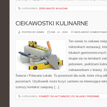
CATEGORIES:
ZERO-WASTE W KUCHNI
CIEKAWOSTKI KULINARNE
POSTED BY ADMIN
KWI - 11 - 2026
MOŻLIWOŚĆ KOMENTOWA
Ten serwis to ciekawe miej
miłośnikach restauracji, któ
lokalach gastronomicznych 
skupia się na tematach zwi
jedzeniem, podróżami kulina
ciekawostkami z branży. Zo
Świecie i Polecane Lokale. To przestrzeń dla osób, które chcą o
poziomach. Użytkownik może liczyć zarówno na interesujące tekst
szerszy kontekst związany […]
CATEGORIES:
POWRÓT DO AKTYWNOŚCI PO DŁUGIEJ PRZERWIE