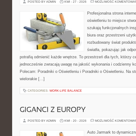
POSTED BY ADMIN
KWI - 27 - 2026
MOŻLIWOŚĆ KOMENTOWA
Profesjonalna strona inter
oświetleniu to miejsce stwo
szukają funkcjonalnych ins
biura oraz przestrzeni użyt
rozbudowany świat produkt
światła, pokazując jak odp
potrafią odmienić każde wnętrze. To przestrzeń dla tych, którzy c
jednocześnie zwracają uwagę na jakość wykonania i codzienny k
Polecam: Poradniki o Oświetleniu i Poradniki o Oświetleniu. Na s
wielorakie […]
CATEGORIES:
WORK-LIFE BALANCE
GIGANCI Z EUROPY
POSTED BY ADMIN
KWI - 20 - 2026
MOŻLIWOŚĆ KOMENTOWA
Auto Jarmark to dynamiczna