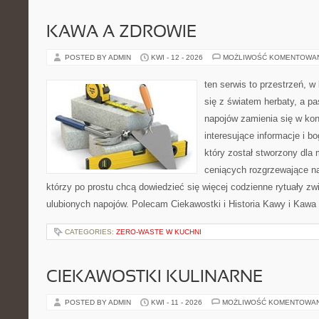
KAWA A ZDROWIE
POSTED BY ADMIN
KWI - 12 - 2026
MOŻLIWOŚĆ KOMENTOWA
ten serwis to przestrzeń, w
się z światem herbaty, a p
napojów zamienia się w konk
interesujące informacje i bo
który został stworzony dla
ceniących rozgrzewające na
którzy po prostu chcą dowiedzieć się więcej codzienne rytuały 
ulubionych napojów. Polecam Ciekawostki i Historia Kawy i Kawa 
CATEGORIES:
ZERO-WASTE W KUCHNI
CIEKAWOSTKI KULINARNE
POSTED BY ADMIN
KWI - 11 - 2026
MOŻLIWOŚĆ KOMENTOWA