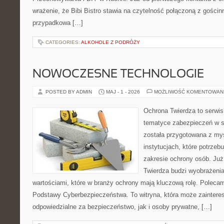
wrażenie, że Bibi Bistro stawia na czytelność połączoną z gościnn
przypadkowa […]
CATEGORIES:
ALKOHOLE Z PODRÓŻY
NOWOCZESNE TECHNOLOGIE
POSTED BY ADMIN
MAJ - 1 - 2026
MOŻLIWOŚĆ KOMENTOWAN
Ochrona Twierdza to serwis,
tematyce zabezpieczeń w s
została przygotowana z myś
instytucjach, które potrzebu
zakresie ochrony osób. J
Twierdza budzi wyobrażenia
wartościami, które w branży ochrony mają kluczową rolę. Polecam:
Podstawy Cyberbezpieczeństwa. To witryna, która może zainter
odpowiedzialne za bezpieczeństwo, jak i osoby prywatne, […]