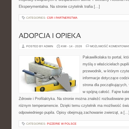
Eksperymentalna. Na stronie czytelnik trafia […]
CATEGORIES:
CSR I PARTNERSTWA
ADOPCJA I OPIEKA
POSTED BY ADMIN
KWI - 14 - 2026
MOŻLIWOŚĆ KOMENTOWA
Pakawilkolaka to portal, kt
myślą o właścicielach pupi
przewodnik, w którym czyte
informacje dotyczące codzi
strona dla początkujących, 
w spójną całość. Fajne kate
Zdrowie i Profilaktyka. Na stronie można znaleźć rozbudowane pr
różnym temperamencie. Dzięki temu czytelnik ma możliwość św
odpowiedniego pupila. Opisy obejmują zachowanie zwierząt, a […
CATEGORIES:
PIZZERIE W POLSCE