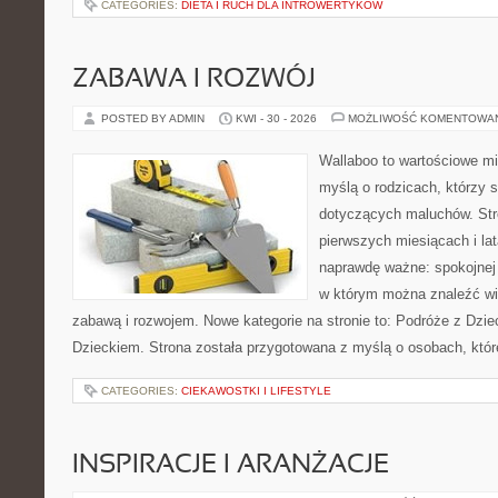
CATEGORIES:
DIETA I RUCH DLA INTROWERTYKÓW
ZABAWA I ROZWÓJ
POSTED BY ADMIN
KWI - 30 - 2026
MOŻLIWOŚĆ KOMENTOWA
Wallaboo to wartościowe mi
myślą o rodzicach, którzy 
dotyczących maluchów. Str
pierwszych miesiącach i lat
naprawdę ważne: spokojnej o
w którym można znaleźć wi
zabawą i rozwojem. Nowe kategorie na stronie to: Podróże z Dzie
Dzieckiem. Strona została przygotowana z myślą o osobach, któ
CATEGORIES:
CIEKAWOSTKI I LIFESTYLE
INSPIRACJE I ARANŻACJE