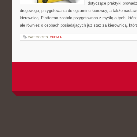
dotyczące praktyki prowadz
drogowego, przygotowania do egzaminu kierowcy, a także nastaw
kierownicą. Platforma została przygotowana z myślą o tych, którz
ale również o osobach posiadających już staż za kierownicą, któr
CATEGORIES:
CHEMIA