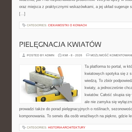
oraz miejsca z praktycznymi wskazówkami, a jej układ sugeruje s
[…]
CATEGORIES:
CIEKAWOSTKI O KONIACH
PIELĘGNACJA KWIATÓW
POSTED BY ADMIN
KWI - 8 - 2026
MOŻLIWOŚĆ KOMENTOWAN
Ta platforma to portal, w k
kwiatowych spotyka się z s
wiedzą. To zbiór podpowiedz
kwiaty, a jednocześnie chc
kwiatów. Całość skupia się
ale nie zamyka się wyłączn
prowadzi także do porad pielęgnacyjnych o roślinach, sezonowośc
komponowania. To serwis dla osób wrażliwych na piękno, gdzie le
CATEGORIES:
HISTORIA ARCHITEKTURY