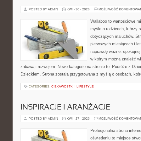
POSTED BY ADMIN
KWI - 30 - 2026
MOŻLIWOŚĆ KOMENTOWA
Wallaboo to wartościowe mi
myślą o rodzicach, którzy 
dotyczących maluchów. Str
pierwszych miesiącach i lat
naprawdę ważne: spokojnej o
w którym można znaleźć wi
zabawą i rozwojem. Nowe kategorie na stronie to: Podróże z Dzie
Dzieckiem. Strona została przygotowana z myślą o osobach, któ
CATEGORIES:
CIEKAWOSTKI I LIFESTYLE
INSPIRACJE I ARANŻACJE
POSTED BY ADMIN
KWI - 27 - 2026
MOŻLIWOŚĆ KOMENTOWA
Profesjonalna strona inter
oświetleniu to miejsce stwo