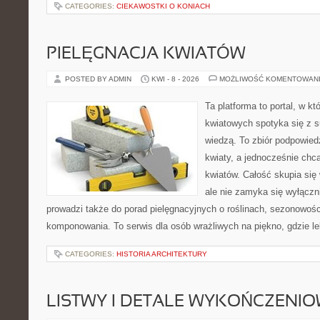
CATEGORIES:
CIEKAWOSTKI O KONIACH
PIELĘGNACJA KWIATÓW
POSTED BY ADMIN
KWI - 8 - 2026
MOŻLIWOŚĆ KOMENTOWAN
Ta platforma to portal, w k
kwiatowych spotyka się z s
wiedzą. To zbiór podpowiedz
kwiaty, a jednocześnie chc
kwiatów. Całość skupia się
ale nie zamyka się wyłączn
prowadzi także do porad pielęgnacyjnych o roślinach, sezonowośc
komponowania. To serwis dla osób wrażliwych na piękno, gdzie le
CATEGORIES:
HISTORIA ARCHITEKTURY
LISTWY I DETALE WYKOŃCZENI