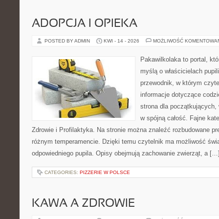
ADOPCJA I OPIEKA
POSTED BY ADMIN
KWI - 14 - 2026
MOŻLIWOŚĆ KOMENTOWA
Pakawilkolaka to portal, kt
myślą o właścicielach pupi
przewodnik, w którym czyte
informacje dotyczące codzi
strona dla początkujących, 
w spójną całość. Fajne kate
Zdrowie i Profilaktyka. Na stronie można znaleźć rozbudowane pr
różnym temperamencie. Dzięki temu czytelnik ma możliwość św
odpowiedniego pupila. Opisy obejmują zachowanie zwierząt, a […
CATEGORIES:
PIZZERIE W POLSCE
KAWA A ZDROWIE