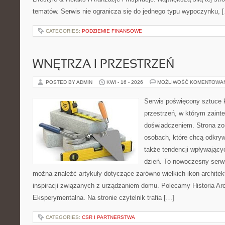
tematów. Serwis nie ogranicza się do jednego typu wypoczynku, 
CATEGORIES:
PODZIEMIE FINANSOWE
WNĘTRZA I PRZESTRZEŃ
POSTED BY ADMIN
KWI - 16 - 2026
MOŻLIWOŚĆ KOMENTOWA
Serwis poświęcony sztuce k
przestrzeń, w którym zaint
doświadczeniem. Strona zo
osobach, które chcą odkryw
także tendencji wpływający
dzień. To nowoczesny serw
można znaleźć artykuły dotyczące zarówno wielkich ikon architekt
inspiracji związanych z urządzaniem domu. Polecamy Historia Arch
Eksperymentalna. Na stronie czytelnik trafia […]
CATEGORIES:
CSR I PARTNERSTWA