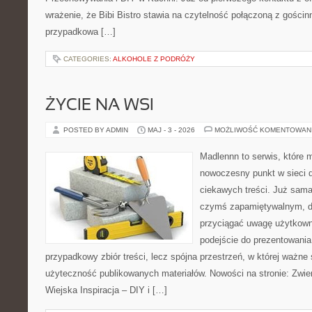
wrażenie, że Bibi Bistro stawia na czytelność połączoną z gościnn
przypadkowa […]
CATEGORIES:
ALKOHOLE Z PODRÓŻY
ŻYCIE NA WSI
POSTED BY ADMIN
MAJ - 3 - 2026
MOŻLIWOŚĆ KOMENTOWAN
Madlennn to serwis, które 
nowoczesny punkt w sieci 
ciekawych treści. Już sama
czymś zapamiętywalnym, d
przyciągać uwagę użytkowni
podejście do prezentowania 
przypadkowy zbiór treści, lecz spójna przestrzeń, w której ważne 
użyteczność publikowanych materiałów. Nowości na stronie: Zwie
Wiejska Inspiracja – DIY i […]