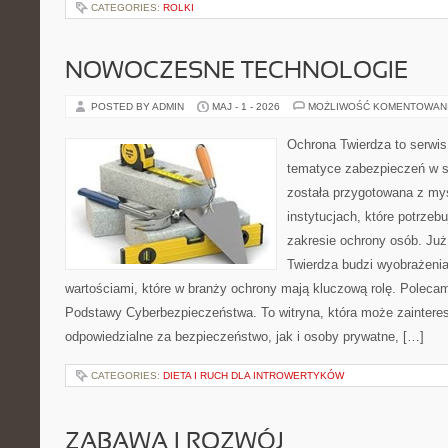
CATEGORIES:
ROLKI
NOWOCZESNE TECHNOLOGIE
POSTED BY ADMIN
MAJ - 1 - 2026
MOŻLIWOŚĆ KOMENTOWAN
Ochrona Twierdza to serwis,
tematyce zabezpieczeń w s
została przygotowana z myś
instytucjach, które potrzebu
zakresie ochrony osób. J
Twierdza budzi wyobrażenia
wartościami, które w branży ochrony mają kluczową rolę. Polecam:
Podstawy Cyberbezpieczeństwa. To witryna, która może zainter
odpowiedzialne za bezpieczeństwo, jak i osoby prywatne, […]
CATEGORIES:
DIETA I RUCH DLA INTROWERTYKÓW
ZABAWA I ROZWÓJ