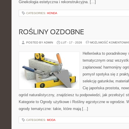
Ginekologia estetyczna i rekonstrukcyjna. […]
CATEGORIES:
HONDA
ROŚLINY OZDOBNE
POSTED BY ADMIN
LUT - 17 - 2026
MOŻLIWOŚĆ KOMENTOWA
Hellerówka to poradnikowy
tematycznym oraz wszystk
zaplanować harmonijny ogró
pomysł spotyka się z prakty
selekcję gatunków, materiałó
Cię japońska prostota, no
ogród naturalistyczny, znajdziesz tu podpowiedzi, jak przełożyć s
Kategorie to Ogrody użytkowe i Rośliny egzotyczne w ogrodzie. 
ogrody tematyczne: takie, które mają […]
CATEGORIES:
MODA