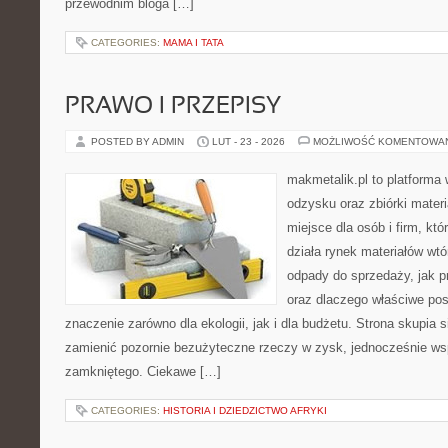
przewodnim bloga […]
CATEGORIES:
MAMA I TATA
PRAWO I PRZEPISY
POSTED BY ADMIN
LUT - 23 - 2026
MOŻLIWOŚĆ KOMENTOWA
makmetalik.pl to platforma
odzysku oraz zbiórki materi
miejsce dla osób i firm, któ
działa rynek materiałów wt
odpady do sprzedaży, jak p
oraz dlaczego właściwe po
znaczenie zarówno dla ekologii, jak i dla budżetu. Strona skupia s
zamienić pozornie bezużyteczne rzeczy w zysk, jednocześnie ws
zamkniętego. Ciekawe […]
CATEGORIES:
HISTORIA I DZIEDZICTWO AFRYKI