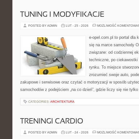
TUNING I MODYFIKACJE
POSTED BY ADMIN
LUT - 25 - 2026
MOŻLIWOŚĆ KOMENTOWA
e-opel.com.pl to portal dla 
się na marce samochody Op
związane: od codziennej eks
techniczne, po ciekawostki
rynku. To miejsce stworzone
zrozumieć swoje auto, pode
zakupowe i serwisowe oraz czytać o motoryzacji w sposób użytec
samochodów z podejściem „na co dzień”, gdzie liczy się nie tylko
CATEGORIES:
ARCHITEKTURA
TRENINGI CARDIO
POSTED BY ADMIN
LUT - 24 - 2026
MOŻLIWOŚĆ KOMENTOWA