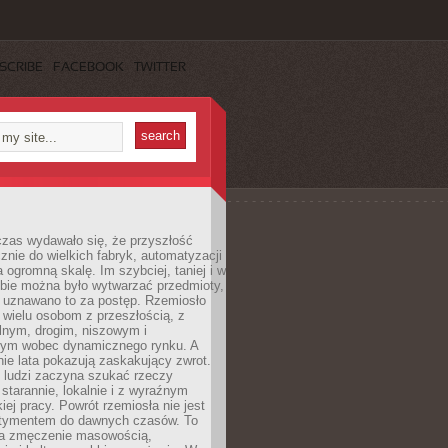
SCRIBE
FACEBOOK
TWITTER
czas wydawało się, że przyszłość
znie do wielkich fabryk, automatyzacji
a ogromną skalę. Im szybciej, taniej i w
zbie można było wytwarzać przedmioty,
 uznawano to za postęp. Rzemiosło
ę wielu osobom z przeszłością, z
nym, drogim, niszowym i
nym wobec dynamicznego rynku. A
nie lata pokazują zaskakujący zwrot.
j ludzi zaczyna szukać rzeczy
tarannie, lokalnie i z wyraźnym
iej pracy. Powrót rzemiosła nie jest
tymentem do dawnych czasów. To
a zmęczenie masowością,