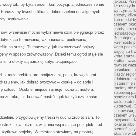
jakości. Prz
 wodę tak, by była sercem kompozycji, a jednocześnie nie
że rzeczy ku
wytrzymać ki
Poruszamy kwestie filtracji, doboru zieleni do wilgotnych
sprzęty kilk
ody użytkowania.
Ten model by
czasem okaz
estetycznie 
ów, w serwisie mocno wybrzmiewa dział pielęgnacja przez
jednorazowyc
Przestajemy 
e dotyczące formowania, wzmacniania, podlewania,
Rzemiosło p
roślin na suszę. Tłumaczymy, jak rozpoznawać objawy
warto poczek
więcej za tr
ogeny w sposób zrównoważony. Dzięki temu ogród staje się
które starzej
krótkim czas
niu, a efekty są bardziej satysfakcjonujące.
również ważn
nośnikiem lok
Każdy region
h z małą architekturą: podjazdami, patio, krawędziami
zdobienia i 
okazujemy, jak dobrać tworzywo – kostkę – do stylu i
historii miej
tracimy nie 
ię całości. Osobne miejsce zajmuje nocna atmosfera:
zbiorowej pa
o zmroku, jak budować nastrój i jak łączyć czytelność
rzemiosłem 
wielu osób t
kulturowej.
ciekawości, 
czasem w św
odzielnie, przygotowujemy treści w duchu zrób to sam. To
miejscach dz
lokalna albo 
onstrukcje, a także rozwiązania wspierające porządek – od
rzemieślnic
 użytkowe projekty. W tekstach stawiamy na prostotę
właśnie w ta