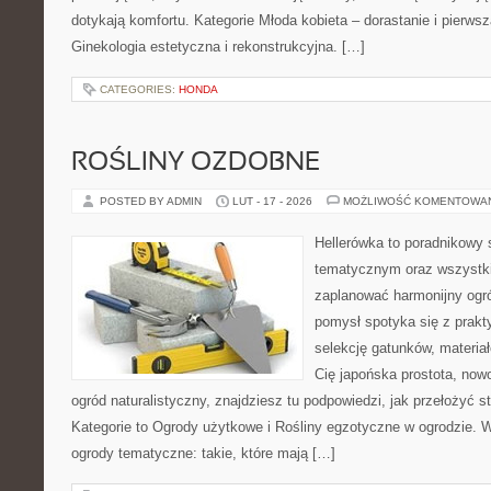
dotykają komfortu. Kategorie Młoda kobieta – dorastanie i pierwsz
Ginekologia estetyczna i rekonstrukcyjna. […]
CATEGORIES:
HONDA
ROŚLINY OZDOBNE
POSTED BY ADMIN
LUT - 17 - 2026
MOŻLIWOŚĆ KOMENTOWA
Hellerówka to poradnikowy
tematycznym oraz wszystk
zaplanować harmonijny ogró
pomysł spotyka się z prakty
selekcję gatunków, materiałó
Cię japońska prostota, no
ogród naturalistyczny, znajdziesz tu podpowiedzi, jak przełożyć s
Kategorie to Ogrody użytkowe i Rośliny egzotyczne w ogrodzie. 
ogrody tematyczne: takie, które mają […]