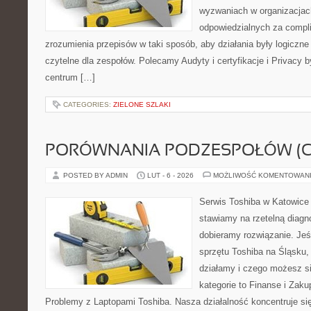
wyzwaniach w organizacjac
odpowiedzialnych za complia
zrozumienia przepisów w taki sposób, aby działania były logiczne
czytelne dla zespołów. Polecamy Audyty i certyfikacje i Privacy 
centrum […]
CATEGORIES:
ZIELONE SZLAKI
PORÓWNANIA PODZESPOŁÓW (CP
POSTED BY ADMIN
LUT - 6 - 2026
MOŻLIWOŚĆ KOMENTOWAN
Serwis Toshiba w Katowice 
stawiamy na rzetelną diagn
dobieramy rozwiązanie. Jeśl
sprzętu Toshiba na Śląsku, 
działamy i czego możesz s
kategorie to Finanse i Zaku
Problemy z Laptopami Toshiba. Nasza działalność koncentruje si