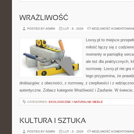
WRAŻLIWOŚĆ
POSTED BY ADMIN
LUT - 6 - 2026
MOŻLIWOŚĆ KOMENTOWAN
Lovsy.pl to miejsce przepe
miłość łączy się z codzienn
momenty w pamiątkę serca. 
ale też dla praktycznych, 
rozmowę. Lovsy.pl nie gra 
tego przypomina, że prawdz
drobiazgów: z obecności, z rozmowy, z cierpliwości i z wdzięczno
autentyczne. Zobacz kategorie Wrażliwość i Zaufanie. W świecie,
CATEGORIES:
EKOLOGICZNE I NATURALNE MEBLE
KULTURA I SZTUKA
POSTED BY ADMIN
LUT - 5 - 2026
MOŻLIWOŚĆ KOMENTOWAN