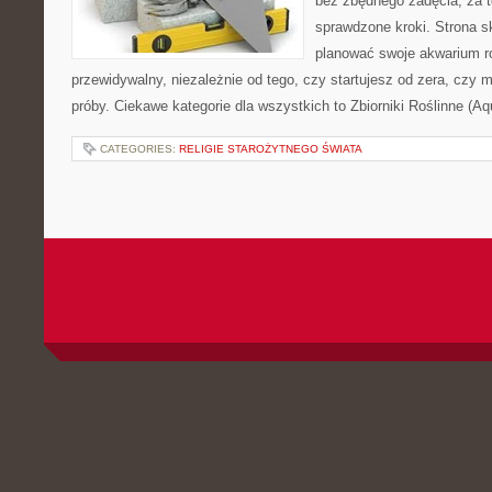
bez zbędnego zadęcia, za t
sprawdzone kroki. Strona s
planować swoje akwarium r
przewidywalny, niezależnie od tego, czy startujesz od zera, czy 
próby. Ciekawe kategorie dla wszystkich to Zbiorniki Roślinne (Aq
CATEGORIES:
RELIGIE STAROŻYTNEGO ŚWIATA