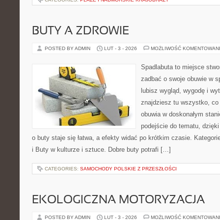
BUTY A ZDROWIE
POSTED BY ADMIN
LUT - 3 - 2026
MOŻLIWOŚĆ KOMENTOWAN
Spadlabuta to miejsce stwo
zadbać o swoje obuwie w sp
lubisz wygląd, wygodę i wy
znajdziesz tu wszystko, co 
obuwia w doskonałym stan
podejście do tematu, dzięk
o buty staje się łatwa, a efekty widać po krótkim czasie. Kategorie
i Buty w kulturze i sztuce. Dobre buty potrafi […]
CATEGORIES:
SAMOCHODY POLSKIE Z PRZESZŁOŚCI
EKOLOGICZNA MOTORYZACJA
POSTED BY ADMIN
LUT - 3 - 2026
MOŻLIWOŚĆ KOMENTOWAN