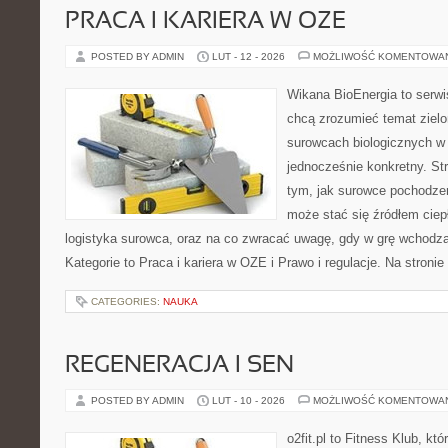
PRACA I KARIERA W OZE
POSTED BY ADMIN
LUT - 12 - 2026
MOŻLIWOŚĆ KOMENTOWA
Wikana BioEnergia to serwi
chcą zrozumieć temat zielon
surowcach biologicznych w
jednocześnie konkretny. St
tym, jak surowce pochodzen
może stać się źródłem ciep
logistyka surowca, oraz na co zwracać uwagę, gdy w grę wchodzą
Kategorie to Praca i kariera w OZE i Prawo i regulacje. Na stronie
CATEGORIES:
NAUKA
REGENERACJA I SEN
POSTED BY ADMIN
LUT - 10 - 2026
MOŻLIWOŚĆ KOMENTOWA
o2fit.pl to Fitness Klub, kt