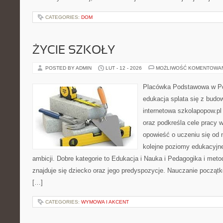
CATEGORIES:
DOM
ŻYCIE SZKOŁY
POSTED BY ADMIN
LUT - 12 - 2026
MOŻLIWOŚĆ KOMENTOWA
Placówka Podstawowa w Po
edukacja splata się z budo
internetowa szkolapopow.pl
oraz podkreśla cele pracy 
opowieść o uczeniu się od 
kolejne poziomy edukacyjne
ambicji. Dobre kategorie to Edukacja i Nauka i Pedagogika i met
znajduje się dziecko oraz jego predyspozycje. Nauczanie początk
[…]
CATEGORIES:
WYMOWA I AKCENT