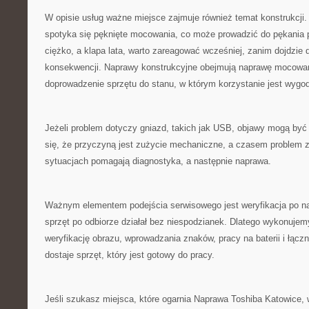
W opisie usług ważne miejsce zajmuje również temat konstrukcji.
spotyka się pęknięte mocowania, co może prowadzić do pękania pl
ciężko, a klapa lata, warto zareagować wcześniej, zanim dojdzie
konsekwencji. Naprawy konstrukcyjne obejmują naprawę mocowa
doprowadzenie sprzętu do stanu, w którym korzystanie jest wygo
Jeżeli problem dotyczy gniazd, takich jak USB, objawy mogą być
się, że przyczyną jest zużycie mechaniczne, a czasem problem z
sytuacjach pomagają diagnostyka, a następnie naprawa.
Ważnym elementem podejścia serwisowego jest weryfikacja po na
sprzęt po odbiorze działał bez niespodzianek. Dlatego wykonujem
weryfikację obrazu, wprowadzania znaków, pracy na baterii i łączn
dostaje sprzęt, który jest gotowy do pracy.
Jeśli szukasz miejsca, które ogarnia Naprawa Toshiba Katowice,