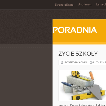
Archiwum
Lekars
Strona główna
PORADNIA
ŻYCIE SZKOŁY
POSTED BY ADMIN
LUT - 12 - 
ambicji. Dobre kategorie to Eduka