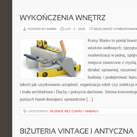
WYKOŃCZENIA WNĘTRZ
POSTED BY ADMIN
LUT - 2 - 2026
MOŻLIWOŚĆ KOMENTOWAN
Kursy Marko to portal branż
wózków widłowych, sprzętu
modernizacji w jedną, spójn
miejsce stworzone z myślą 
działać sprawniej, rozumieć
budowy, i podejmować leps
takich jak użytkowanie urządzeń, organizacja robót czy selekcja
i mała architektura i Dachy i pokrycia dachowe. Strona koncentruj
pustych haseł dostajesz sprawdzone […]
CATEGORIES:
SŁODKIE BEZ CUKRU I NABIAŁU
BIŻUTERIA VINTAGE I ANTYCZNA