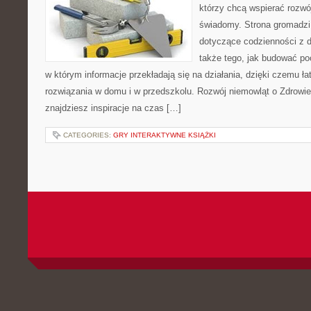
którzy chcą wspierać rozwó
świadomy. Strona gromadzi
dotyczące codzienności z d
także tego, jak budować poc
w którym informacje przekładają się na działania, dzięki czemu ł
rozwiązania w domu i w przedszkolu. Rozwój niemowląt o Zdrowie 
znajdziesz inspiracje na czas […]
CATEGORIES:
GRY INTERAKTYWNE KSIĄŻKI