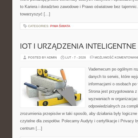
to Kariera i doradztwo zawodowe i Prawo oświatowe bez tajemnic. 
towarzyszyć […]
CATEGORIES:
PIWA ŚWIATA
IOT I URZĄDZENIA INTELIGENTNE
POSTED BY ADMIN
LUT - 7 - 2026
MOŻLIWOŚĆ KOMENTOWAN
Vademecum po ogólnym roz
danych to serwis, które wyj
informacjami o osobach po
Strona jest przygotowana 
wyzwaniach w organizacjac
odpowiedzialnych za complia
zrozumienia przepisów w taki sposób, aby działania były logiczne
czytelne dla zespołów. Polecamy Audyty i certyfikacje i Privacy 
centrum […]