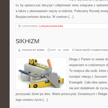
to, by upraszczać decyzje i zdejmować stres związane z wyborem
a także z planowaniem rutyny w rodzinie. Polecamy Rozwój mowy
Bezpieczeństwo dziecka. W centrum […]
CATEGORIES:
LATAJACACHOLERA
SIKHIZM
POSTED BY ADMIN
STY - 31 - 2026
MOŻLIWOŚĆ KOMENTOWA
Droga z Panem to serwis d
wsparciem w codziennym dn
To miejsce dla osób, które 
rozwijać relację z Jezusem
Ewangelii. Cała idea opiera
nie jest dodatkiem do życia
przeżywać dzień po dniu. Warto przeczytać Zoroastryzm i Religi
tego serwisu życie […]