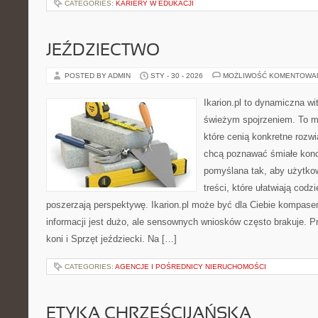
CATEGORIES:
KARIERY W EDUKACJI
JEŹDZIECTWO
POSTED BY ADMIN
STY - 30 - 2026
MOŻLIWOŚĆ KOMENTOWA
Ikarion.pl to dynamiczna wi
świeżym spojrzeniem. To m
które cenią konkretne rozwi
chcą poznawać śmiałe konc
pomyślana tak, aby użytkow
treści, które ułatwiają codz
poszerzają perspektywę. Ikarion.pl może być dla Ciebie kompase
informacji jest dużo, ale sensownych wniosków często brakuje. P
koni i Sprzęt jeździecki. Na […]
CATEGORIES:
AGENCJE I POŚREDNICY NIERUCHOMOŚCI
ETYKA CHRZEŚCIJAŃSKA