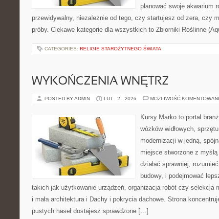
planować swoje akwarium r
przewidywalny, niezależnie od tego, czy startujesz od zera, czy 
próby. Ciekawe kategorie dla wszystkich to Zbiorniki Roślinne (Aq
CATEGORIES:
RELIGIE STAROŻYTNEGO ŚWIATA
WYKOŃCZENIA WNĘTRZ
POSTED BY ADMIN
LUT - 2 - 2026
MOŻLIWOŚĆ KOMENTOWAN
Kursy Marko to portal branż
wózków widłowych, sprzętu
modernizacji w jedną, spójn
miejsce stworzone z myślą 
działać sprawniej, rozumieć
budowy, i podejmować leps
takich jak użytkowanie urządzeń, organizacja robót czy selekcja
i mała architektura i Dachy i pokrycia dachowe. Strona koncentruj
pustych haseł dostajesz sprawdzone […]