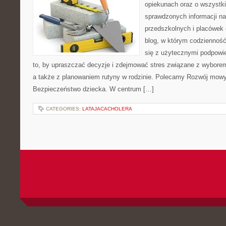
opiekunach oraz o wszystki
sprawdzonych informacji n
przedszkolnych i placówek 
blog, w którym codzienność
się z użytecznymi podpowie
to, by upraszczać decyzje i zdejmować stres związane z wyborem
a także z planowaniem rutyny w rodzinie. Polecamy Rozwój mowy
Bezpieczeństwo dziecka. W centrum […]
CATEGORIES:
LATAJACACHOLERA