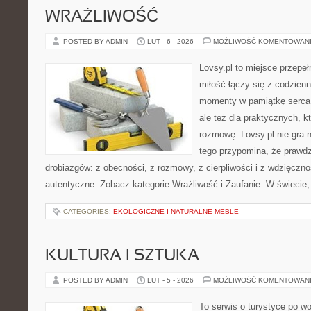
WRAŻLIWOŚĆ
POSTED BY ADMIN
LUT - 6 - 2026
MOŻLIWOŚĆ KOMENTOWAN
Lovsy.pl to miejsce przepe
miłość łączy się z codzienn
momenty w pamiątkę serca. 
ale też dla praktycznych, 
rozmowę. Lovsy.pl nie gra 
tego przypomina, że prawdz
drobiazgów: z obecności, z rozmowy, z cierpliwości i z wdzięczno
autentyczne. Zobacz kategorie Wrażliwość i Zaufanie. W świecie,
CATEGORIES:
EKOLOGICZNE I NATURALNE MEBLE
KULTURA I SZTUKA
POSTED BY ADMIN
LUT - 5 - 2026
MOŻLIWOŚĆ KOMENTOWAN
To serwis o turystyce po w