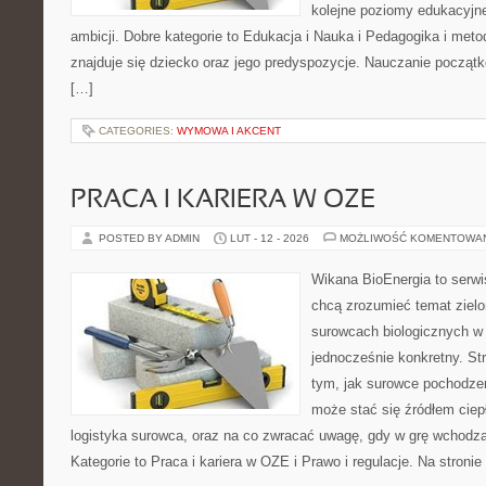
kolejne poziomy edukacyjne
ambicji. Dobre kategorie to Edukacja i Nauka i Pedagogika i met
znajduje się dziecko oraz jego predyspozycje. Nauczanie początk
[…]
CATEGORIES:
WYMOWA I AKCENT
PRACA I KARIERA W OZE
POSTED BY ADMIN
LUT - 12 - 2026
MOŻLIWOŚĆ KOMENTOWA
Wikana BioEnergia to serwi
chcą zrozumieć temat zielon
surowcach biologicznych w
jednocześnie konkretny. St
tym, jak surowce pochodzen
może stać się źródłem ciep
logistyka surowca, oraz na co zwracać uwagę, gdy w grę wchodzą
Kategorie to Praca i kariera w OZE i Prawo i regulacje. Na stronie