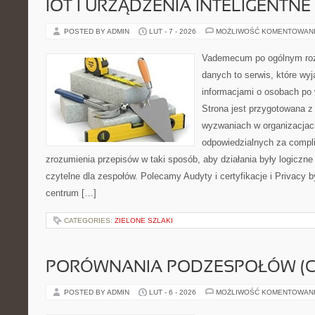
IOT I URZĄDZENIA INTELIGENTNE
POSTED BY ADMIN
LUT - 7 - 2026
MOŻLIWOŚĆ KOMENTOWAN
Vademecum po ogólnym roz
danych to serwis, które wyj
informacjami o osobach po
Strona jest przygotowana 
wyzwaniach w organizacjac
odpowiedzialnych za complia
zrozumienia przepisów w taki sposób, aby działania były logiczne
czytelne dla zespołów. Polecamy Audyty i certyfikacje i Privacy 
centrum […]
CATEGORIES:
ZIELONE SZLAKI
PORÓWNANIA PODZESPOŁÓW (CP
POSTED BY ADMIN
LUT - 6 - 2026
MOŻLIWOŚĆ KOMENTOWAN