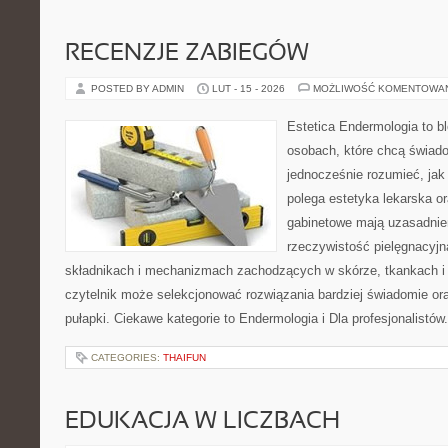
RECENZJE ZABIEGÓW
POSTED BY ADMIN
LUT - 15 - 2026
MOŻLIWOŚĆ KOMENTOWA
Estetica Endermologia to b
osobach, które chcą świado
jednocześnie rozumieć, jak
polega estetyka lekarska or
gabinetowe mają uzasadnien
rzeczywistość pielęgnacyjn
składnikach i mechanizmach zachodzących w skórze, tkankach i 
czytelnik może selekcjonować rozwiązania bardziej świadomie or
pułapki. Ciekawe kategorie to Endermologia i Dla profesjonalistó
CATEGORIES:
THAIFUN
EDUKACJA W LICZBACH