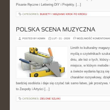
Pisanie Ręczne i Lettering DIY i Projekty. […]
CATEGORIES:
BUKIETY I WIĄZANKI KROK PO KROKU
POLSKA SCENA MUZYCZNA
POSTED BY ADMIN
LUT - 21 - 2026
MOŻLIWOŚĆ KOMENTOWA
Limith to kulturalny magaz
myślą o czytelnikach szuk
dniu, ale też o tych, którz
miejsce, w którym melodie 
a świeże wydania łączą się
charakter rozrywkowy, dzię
bardziej osobista i daje się czytać tak samo łatwo, jak przeżywa.
to Zespoły i Artyści […]
CATEGORIES:
ZIELONE SZLAKI