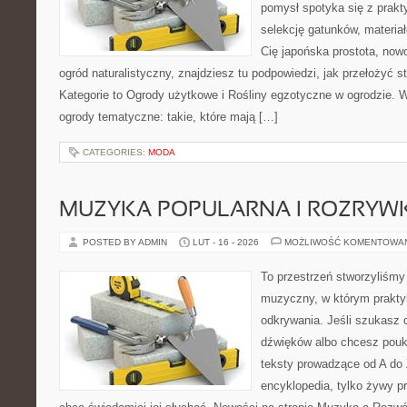
pomysł spotyka się z prakty
selekcję gatunków, materiałó
Cię japońska prostota, no
ogród naturalistyczny, znajdziesz tu podpowiedzi, jak przełożyć s
Kategorie to Ogrody użytkowe i Rośliny egzotyczne w ogrodzie. 
ogrody tematyczne: takie, które mają […]
CATEGORIES:
MODA
MUZYKA POPULARNA I ROZRY
POSTED BY ADMIN
LUT - 16 - 2026
MOŻLIWOŚĆ KOMENTOWA
To przestrzeń stworzyliśmy
muzyczny, w którym praktyk
odkrywania. Jeśli szukasz c
dźwięków albo chcesz poukł
teksty prowadzące od A do 
encyklopedia, tylko żywy p