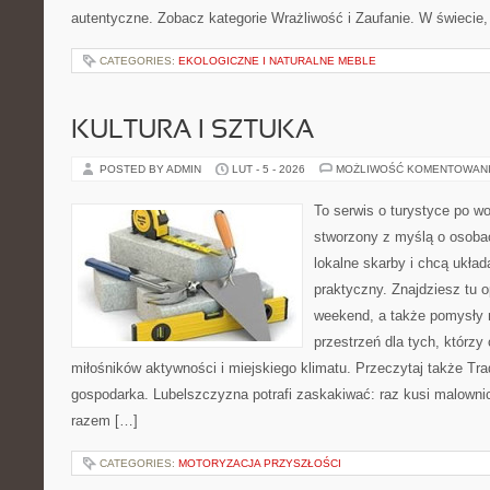
autentyczne. Zobacz kategorie Wrażliwość i Zaufanie. W świecie,
CATEGORIES:
EKOLOGICZNE I NATURALNE MEBLE
KULTURA I SZTUKA
POSTED BY ADMIN
LUT - 5 - 2026
MOŻLIWOŚĆ KOMENTOWAN
To serwis o turystyce po w
stworzony z myślą o osobac
lokalne skarby i chcą ukła
praktyczny. Znajdziesz tu o
weekend, a także pomysły n
przestrzeń dla tych, którzy 
miłośników aktywności i miejskiego klimatu. Przeczytaj także Trady
gospodarka. Lubelszczyzna potrafi zaskakiwać: raz kusi malown
razem […]
CATEGORIES:
MOTORYZACJA PRZYSZŁOŚCI