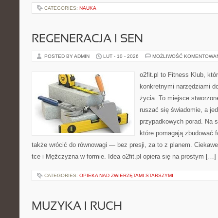
CATEGORIES:
NAUKA
REGENERACJA I SEN
POSTED BY ADMIN
LUT - 10 - 2026
MOŻLIWOŚĆ KOMENTOWA
o2fit.pl to Fitness Klub, kt
konkretnymi narzędziami do
życia. To miejsce stworzon
ruszać się świadomie, a jed
przypadkowych porad. Na st
które pomagają zbudować f
także wrócić do równowagi — bez presji, za to z planem. Ciekawe 
tce i Mężczyzna w formie. Idea o2fit.pl opiera się na prostym […]
CATEGORIES:
OPIEKA NAD ZWIERZĘTAMI STARSZYMI
MUZYKA I RUCH