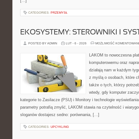
[…]
CATEGORIES:
PRZEMYSŁ
EKOSYSTEMY: STEROWNIKI I SY
POSTED BY ADMIN
LUT - 6 - 2026
MOŻLIWOŚĆ KOMENTOWAN
LAKOM to nowoczesna plat
komputerowemu oraz napra
działają nam w każdym tyg
z myślą o osobach, które 
także o tych, którzy potrz
wtedy, gdy komputer zaczy
kategorie to Zasilacze (PSU) i Monitory i technologie wyświetlani
parametry potrafią zmylić, LAKOM stawia na czytelność i wiaryg
sloganów dostajesz sedno: porównania, […]
CATEGORIES:
UPCYKLING