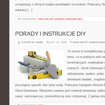
a inspiracje z różnych krajów przekładać na konkret. Polecamy 
edukacji […]
CATEGORIES:
PRZYSZŁOŚĆ ENERGII ODNAWIALNEJ
PORADY I INSTRUKCJE DIY
POSTED BY ADMIN
LUT - 13 - 2026
MOŻLIWOŚĆ KOMENTOWA
Ta strona to kompleksowy p
temu, co w praktyce robi n
konstrukcjach: materiałow
nośnych. Jeżeli interesuje
odświeżenie, podest, połać
drewniane dodatki, znajdzi
przystępny sposób, bez lania wody. Polecamy kategorie Historia
Okna Drewniane. Rdzeniem serwisu jest materiał drewniany widzi
naraz: wykonawczej, rzemieślniczej oraz codziennej. Z jednej str