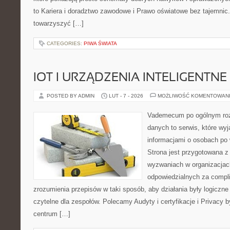
to Kariera i doradztwo zawodowe i Prawo oświatowe bez tajemnic. 
towarzyszyć […]
CATEGORIES:
PIWA ŚWIATA
IOT I URZĄDZENIA INTELIGENTNE
POSTED BY ADMIN
LUT - 7 - 2026
MOŻLIWOŚĆ KOMENTOWAN
Vademecum po ogólnym roz
danych to serwis, które wyj
informacjami o osobach po
Strona jest przygotowana 
wyzwaniach w organizacjac
odpowiedzialnych za complia
zrozumienia przepisów w taki sposób, aby działania były logiczne
czytelne dla zespołów. Polecamy Audyty i certyfikacje i Privacy 
centrum […]