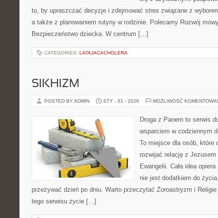
to, by upraszczać decyzje i zdejmować stres związane z wyborem
a także z planowaniem rutyny w rodzinie. Polecamy Rozwój mowy
Bezpieczeństwo dziecka. W centrum […]
CATEGORIES:
LATAJACACHOLERA
SIKHIZM
POSTED BY ADMIN
STY - 31 - 2026
MOŻLIWOŚĆ KOMENTOWA
Droga z Panem to serwis d
wsparciem w codziennym dn
To miejsce dla osób, które 
rozwijać relację z Jezusem
Ewangelii. Cała idea opiera
nie jest dodatkiem do życia
przeżywać dzień po dniu. Warto przeczytać Zoroastryzm i Religi
tego serwisu życie […]