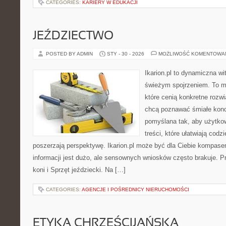
CATEGORIES:
KARIERY W EDUKACJI
JEŹDZIECTWO
POSTED BY ADMIN
STY - 30 - 2026
MOŻLIWOŚĆ KOMENTOWA
Ikarion.pl to dynamiczna wi
świeżym spojrzeniem. To m
które cenią konkretne rozwi
chcą poznawać śmiałe konc
pomyślana tak, aby użytkow
treści, które ułatwiają codz
poszerzają perspektywę. Ikarion.pl może być dla Ciebie kompase
informacji jest dużo, ale sensownych wniosków często brakuje. P
koni i Sprzęt jeździecki. Na […]
CATEGORIES:
AGENCJE I POŚREDNICY NIERUCHOMOŚCI
ETYKA CHRZEŚCIJAŃSKA