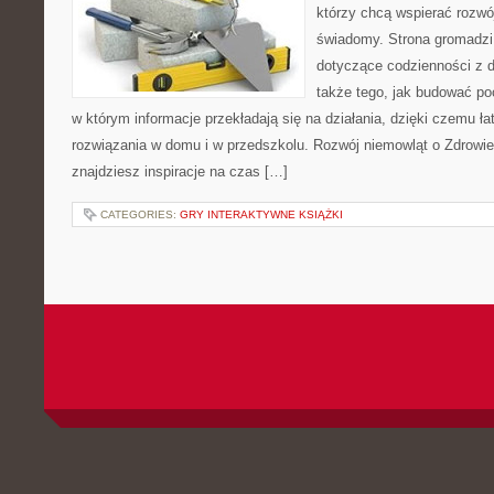
którzy chcą wspierać rozwó
świadomy. Strona gromadzi
dotyczące codzienności z d
także tego, jak budować poc
w którym informacje przekładają się na działania, dzięki czemu ł
rozwiązania w domu i w przedszkolu. Rozwój niemowląt o Zdrowie 
znajdziesz inspiracje na czas […]
CATEGORIES:
GRY INTERAKTYWNE KSIĄŻKI