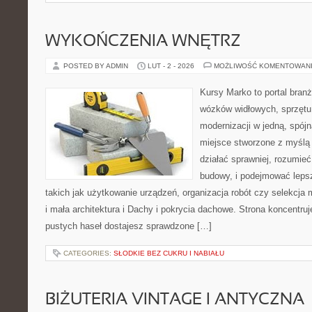
WYKOŃCZENIA WNĘTRZ
POSTED BY ADMIN
LUT - 2 - 2026
MOŻLIWOŚĆ KOMENTOWAN
Kursy Marko to portal branż
wózków widłowych, sprzętu
modernizacji w jedną, spójn
miejsce stworzone z myślą 
działać sprawniej, rozumieć
budowy, i podejmować leps
takich jak użytkowanie urządzeń, organizacja robót czy selekcja
i mała architektura i Dachy i pokrycia dachowe. Strona koncentruj
pustych haseł dostajesz sprawdzone […]
CATEGORIES:
SŁODKIE BEZ CUKRU I NABIAŁU
BIŻUTERIA VINTAGE I ANTYCZNA