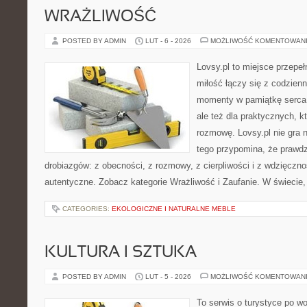
WRAŻLIWOŚĆ
POSTED BY ADMIN
LUT - 6 - 2026
MOŻLIWOŚĆ KOMENTOWAN
Lovsy.pl to miejsce przepe
miłość łączy się z codzienn
momenty w pamiątkę serca. 
ale też dla praktycznych, 
rozmowę. Lovsy.pl nie gra 
tego przypomina, że prawdz
drobiazgów: z obecności, z rozmowy, z cierpliwości i z wdzięczno
autentyczne. Zobacz kategorie Wrażliwość i Zaufanie. W świecie,
CATEGORIES:
EKOLOGICZNE I NATURALNE MEBLE
KULTURA I SZTUKA
POSTED BY ADMIN
LUT - 5 - 2026
MOŻLIWOŚĆ KOMENTOWAN
To serwis o turystyce po w