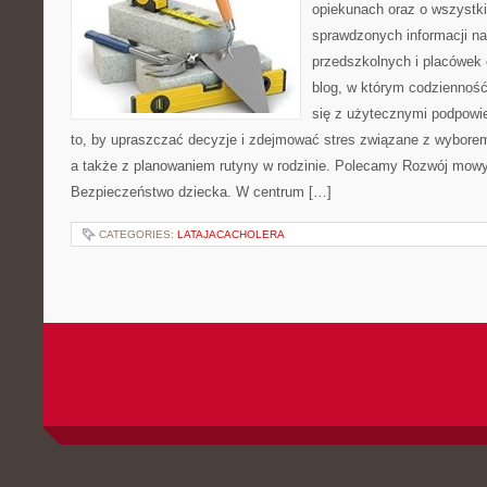
opiekunach oraz o wszystki
sprawdzonych informacji n
przedszkolnych i placówek 
blog, w którym codzienność
się z użytecznymi podpowie
to, by upraszczać decyzje i zdejmować stres związane z wyborem
a także z planowaniem rutyny w rodzinie. Polecamy Rozwój mowy
Bezpieczeństwo dziecka. W centrum […]
CATEGORIES:
LATAJACACHOLERA