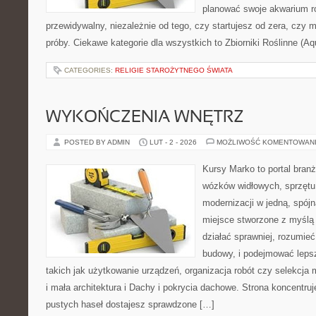
planować swoje akwarium r
przewidywalny, niezależnie od tego, czy startujesz od zera, czy 
próby. Ciekawe kategorie dla wszystkich to Zbiorniki Roślinne (Aq
CATEGORIES:
RELIGIE STAROŻYTNEGO ŚWIATA
WYKOŃCZENIA WNĘTRZ
POSTED BY ADMIN
LUT - 2 - 2026
MOŻLIWOŚĆ KOMENTOWAN
Kursy Marko to portal branż
wózków widłowych, sprzętu
modernizacji w jedną, spójn
miejsce stworzone z myślą 
działać sprawniej, rozumieć
budowy, i podejmować leps
takich jak użytkowanie urządzeń, organizacja robót czy selekcja
i mała architektura i Dachy i pokrycia dachowe. Strona koncentruj
pustych haseł dostajesz sprawdzone […]