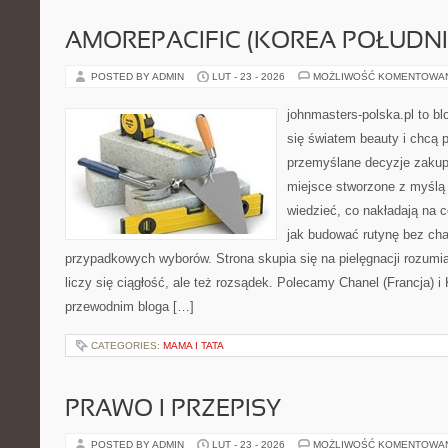
AMOREPACIFIC (KOREA POŁUDN
POSTED BY ADMIN
LUT - 23 - 2026
MOŻLIWOŚĆ KOMENTOWA
johnmasters-polska.pl to blo
się światem beauty i chcą 
przemyślane decyzje zakup
miejsce stworzone z myślą o
wiedzieć, co nakładają na ce
jak budować rutynę bez ch
przypadkowych wyborów. Strona skupia się na pielęgnacji rozumia
liczy się ciągłość, ale też rozsądek. Polecamy Chanel (Francja)
przewodnim bloga […]
CATEGORIES:
MAMA I TATA
PRAWO I PRZEPISY
POSTED BY ADMIN
LUT - 23 - 2026
MOŻLIWOŚĆ KOMENTOWA