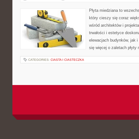
Płyta miedziana to wszechs
który cieszy się coraz wi
wśród architektów i projekt
trwałości i estetyce dosko
elewacjach budynków, jak i
się więcej o zaletach płyty 
CATEGORIES:
CIASTA I CIASTECZKA