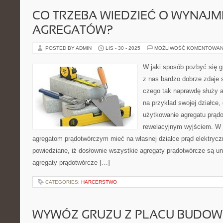
CO TRZEBA WIEDZIEĆ O WYNAJM
AGREGATÓW?
POSTED BY ADMIN
LIS - 30 - 2025
MOŻLIWOŚĆ KOMENTOWAN
W jaki sposób pozbyć się 
z nas bardzo dobrze zdaje 
czego tak naprawdę służy 
na przykład swojej działce,
użytkowanie agregatu prądo
rewelacyjnym wyjściem. W 
agregatom prądotwórczym mieć na własnej działce prąd elektrycz
powiedziane, iż dosłownie wszystkie agregaty prądotwórcze są uni
agregaty prądotwórcze […]
CATEGORIES:
HARCERSTWO
WYWÓZ GRUZU Z PLACU BUDOW