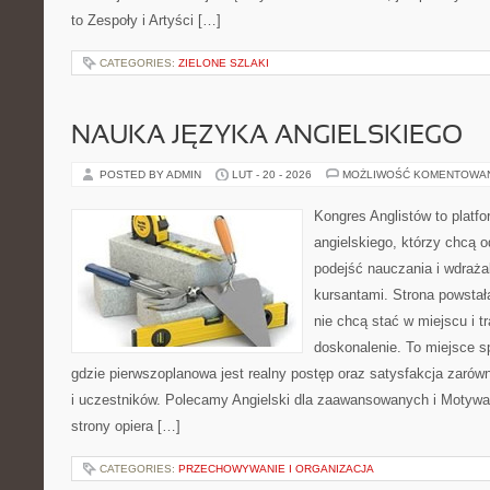
to Zespoły i Artyści […]
CATEGORIES:
ZIELONE SZLAKI
NAUKA JĘZYKA ANGIELSKIEGO
POSTED BY ADMIN
LUT - 20 - 2026
MOŻLIWOŚĆ KOMENTOWA
Kongres Anglistów to platfo
angielskiego, którzy chcą
podejść nauczania i wdraża
kursantami. Strona powstał
nie chcą stać w miejscu i t
doskonalenie. To miejsce sp
gdzie pierwszoplanowa jest realny postęp oraz satysfakcja zarów
i uczestników. Polecamy Angielski dla zaawansowanych i Motywacj
strony opiera […]
CATEGORIES:
PRZECHOWYWANIE I ORGANIZACJA