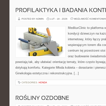
PROFILAKTYKA I BADANIA KON
POSTED BY ADMIN
LUT - 18 - 2026
MOŻLIWOŚĆ KOMENTOWA
MediluxClinic to platforma 
kondycji dziewczyn na każd
internetowy, który łączy pr
wspierającym tonem dla co
centrum tej przestrzeni sto
oraz budowanie świadomośc
powstają tak, aby ułatwiać orientację tematy, które często bywają
dotykają komfortu. Kategorie Młoda kobieta – dorastanie i pierwsz
Ginekologia estetyczna i rekonstrukcyjna. […]
CATEGORIES:
HONDA
ROŚLINY OZDOBNE