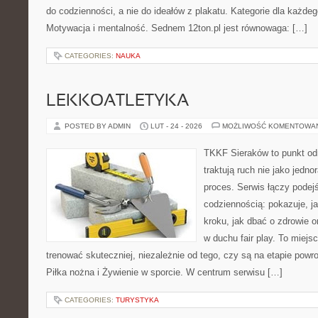
do codzienności, a nie do ideałów z plakatu. Kategorie dla każdego
Motywacja i mentalność. Sednem 12ton.pl jest równowaga: […]
CATEGORIES:
NAUKA
LEKKOATLETYKA
POSTED BY ADMIN
LUT - 24 - 2026
MOŻLIWOŚĆ KOMENTOWA
TKKF Sieraków to punkt odn
traktują ruch nie jako jedno
proces. Serwis łączy podej
codziennością: pokazuje, j
kroku, jak dbać o zdrowie o
w duchu fair play. To miejs
trenować skuteczniej, niezależnie od tego, czy są na etapie powr
Piłka nożna i Żywienie w sporcie. W centrum serwisu […]
CATEGORIES:
TURYSTYKA