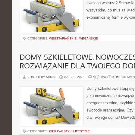
swojego wnętrza? Sprawdź 
wszystkim, co musisz wiedzi
ekonomicznej formie wykońc
CATEGORIES:
WEGETARIAŃSKIE I WEGAŃSKIE
DOMY SZKIELETOWE: NOWOCZE
ROZWIĄZANIE DLA TWOJEGO D
POSTED BY ADMIN
CZE - 6 - 2025
MOŻLIWOŚĆ KOMENTOWAN
Domy szkieletowe stają się 
jako nowoczesne rozwiązan
energooszczędne, szybkie 
swobodę aranżacyjną. Czy 
dla Twojego domu? Dowiedz 
CATEGORIES:
CIEKAWOSTKI I LIFESTYLE