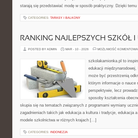
starają się przedstawiać modę w sposób praktyczny. Dzięki temu
CATEGORIES:
TARASY I BALKONY
RANKING NAJLEPSZYCH SZKÓŁ I
POSTED BY ADMIN
MAR - 10 - 2026
MOŻLIWOŚĆ KOMENTOWA
szkolakamionka.pl to inspir
edukacji międzynarodowej, 
może być przestrzenią odkr
którym informacje o nauce n
perspektywie, lecz prowadz
sposoby kształcenia obecne
skupia się na tematach związanych z programami wymiany ucznio
zagadnieniach takich jak edukacja a kultura i tradycje, edukacja 
modele szkolnictwa w różnych krajach […]
CATEGORIES:
INDONEZJA