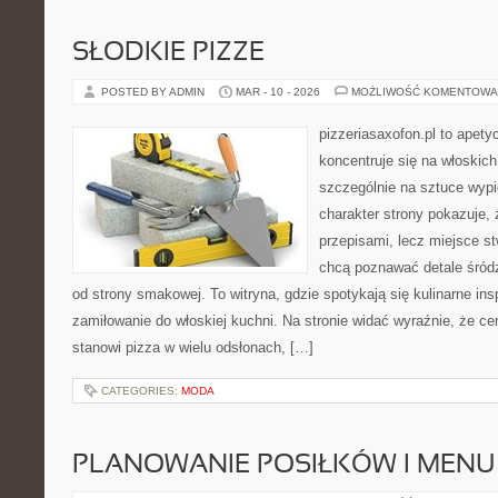
SŁODKIE PIZZE
POSTED BY ADMIN
MAR - 10 - 2026
MOŻLIWOŚĆ KOMENTOWA
pizzeriasaxofon.pl to apetyc
koncentruje się na włoskich
szczególnie na sztuce wyp
charakter strony pokazuje, ż
przepisami, lecz miejsce st
chcą poznawać detale śród
od strony smakowej. To witryna, gdzie spotykają się kulinarne ins
zamiłowanie do włoskiej kuchni. Na stronie widać wyraźnie, że c
stanowi pizza w wielu odsłonach, […]
CATEGORIES:
MODA
PLANOWANIE POSIŁKÓW I MENU