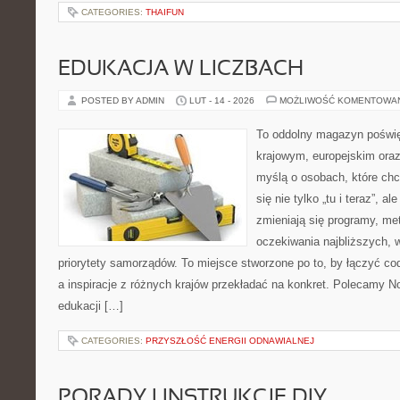
CATEGORIES:
THAIFUN
EDUKACJA W LICZBACH
POSTED BY ADMIN
LUT - 14 - 2026
MOŻLIWOŚĆ KOMENTOWA
To oddolny magazyn poświę
krajowym, europejskim oraz
myślą o osobach, które chc
się nie tylko „tu i teraz”, a
zmieniają się programy, me
oczekiwania najbliższych, 
priorytety samorządów. To miejsce stworzone po to, by łączyć co
a inspiracje z różnych krajów przekładać na konkret. Polecamy 
edukacji […]
CATEGORIES:
PRZYSZŁOŚĆ ENERGII ODNAWIALNEJ
PORADY I INSTRUKCJE DIY