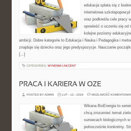
edukacja splata się z budo
internetowa szkolapopow.pl
oraz podkreśla cele pracy 
opowieść o uczeniu się od 
kolejne poziomy edukacyjne
ambicji. Dobre kategorie to Edukacja i Nauka i Pedagogika i met
znajduje się dziecko oraz jego predyspozycje. Nauczanie początk
[…]
CATEGORIES:
WYMOWA I AKCENT
PRACA I KARIERA W OZE
POSTED BY ADMIN
LUT - 12 - 2026
MOŻLIWOŚĆ KOMENTOWA
Wikana BioEnergia to serwi
chcą zrozumieć temat zielon
surowcach biologicznych w
jednocześnie konkretny. St