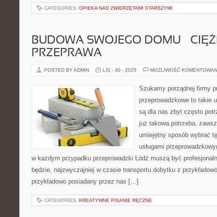
CATEGORIES:
OPIEKA NAD ZWIERZĘTAMI STARSZYMI
BUDOWA SWOJEGO DOMU – CIĘ
PRZEPRAWA
POSTED BY ADMIN
LIS - 30 - 2025
MOŻLIWOŚĆ KOMENTOWAN
Szukamy porządnej firmy p
przeprowadzkowe to takie us
są dla nas zbyt często pot
już takowa potrzeba, zawsz
umiejętny sposób wybrać tę 
usługami przeprowadzkowymi
w każdym przypadku przeprowadzki Łódź muszą być profesjonalne,
będzie, najzwyczajniej w czasie transportu dobytku z przykłado
przykładowo posiadany przez nas […]
CATEGORIES:
KREATYWNE PISANIE RĘCZNE