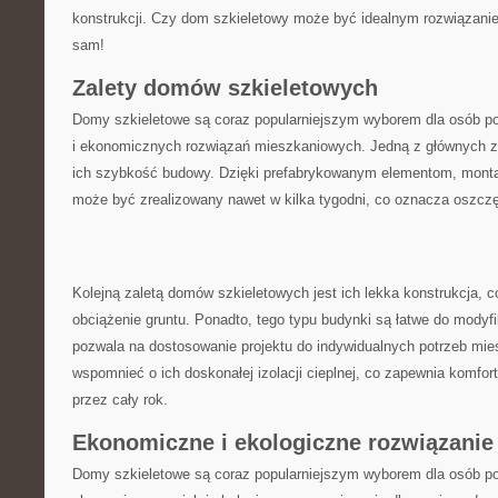
konstrukcji. ⁤Czy dom⁣ szkieletowy może być idealnym rozwiązani
sam!
Zalety domów szkieletowych
Domy szkieletowe⁤ są coraz popularniejszym wyborem dla osób 
i ekonomicznych rozwiązań mieszkaniowych.‌ Jedną z głównych za
ich szybkość budowy. ‍Dzięki prefabrykowanym elementom, mont
może być zrealizowany nawet ⁣w kilka tygodni, co oznacza oszczę
Kolejną zaletą domów szkieletowych‌ jest ich lekka konstrukcja, c
obciążenie gruntu. Ponadto, tego ⁣typu budynki są łatwe do modyfi
pozwala na⁤ dostosowanie projektu do indywidualnych potrzeb mie
wspomnieć o ich doskonałej izolacji cieplnej, co zapewnia komfor
przez⁢ cały rok.
Ekonomiczne i ekologiczne rozwiązanie
Domy szkieletowe są coraz popularniejszym wyborem dla osób p