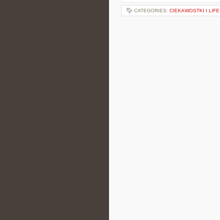
CATEGORIES:
CIEKAWOSTKI I LIF