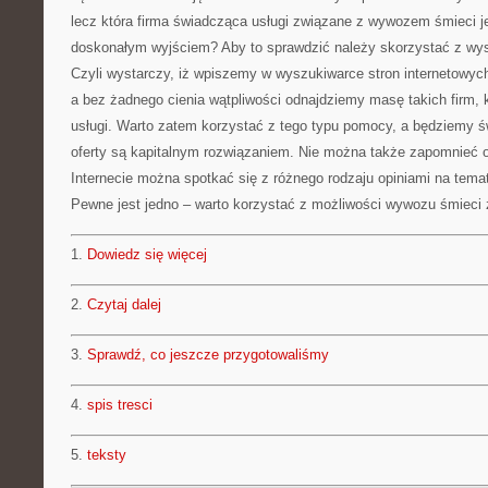
lecz która firma świadcząca usługi związane z wywozem śmieci je
doskonałym wyjściem? Aby to sprawdzić należy skorzystać z wysz
Czyli wystarczy, iż wpiszemy w wyszukiwarce stron internetowych
a bez żadnego cienia wątpliwości odnajdziemy masę takich firm, 
usługi. Warto zatem korzystać z tego typu pomocy, a będziemy świ
oferty są kapitalnym rozwiązaniem. Nie można także zapomnieć 
Internecie można spotkać się z różnego rodzaju opiniami na temat
Pewne jest jedno – warto korzystać z możliwości wywozu śmieci 
1.
Dowiedz się więcej
2.
Czytaj dalej
3.
Sprawdź, co jeszcze przygotowaliśmy
4.
spis tresci
5.
teksty