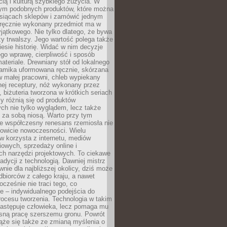
ą i kulturą szybkiego zużycia. W
nym podobnych produktów, które można
ysiącach sklepów i zamówić jednym
, ręcznie wykonany przedmiot ma w
jątkowego. Nie tylko dlatego, że bywa
zy trwalszy. Jego wartość polega także
iesie historię. Widać w nim decyzje
ego wprawę, cierpliwość i sposób
ateriale. Drewniany stół od lokalnego
ramika uformowana ręcznie, skórzana
w małej pracowni, chleb wypiekany
ej receptury, nóż wykonany przez
, biżuteria tworzona w krótkich seriach
zy różnią się od produktów
ch nie tylko wyglądem, lecz także
 za sobą niosą. Warto przy tym
e współczesny renesans rzemiosła nie
kowicie nowoczesności. Wielu
w korzysta z internetu, mediów
owych, sprzedaży online i
h narzędzi projektowych. To ciekawe
radycji z technologią. Dawniej mistrz
wnie dla najbliższej okolicy, dziś może
dbiorców z całego kraju, a nawet
ocześnie nie traci tego, co
e – indywidualnego podejścia do
procesu tworzenia. Technologia w takim
zastępuje człowieka, lecz pomaga mu
sną pracę szerszemu gronu. Powrót
ąże się także ze zmianą myślenia o