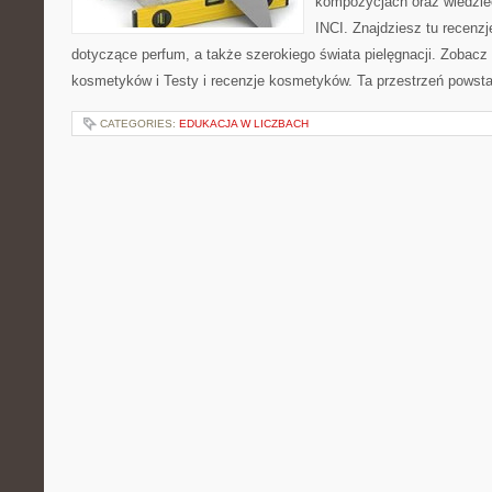
kompozycjach oraz wiedzieć
INCI. Znajdziesz tu recenz
dotyczące perfum, a także szerokiego świata pielęgnacji. Zobacz 
kosmetyków i Testy i recenzje kosmetyków. Ta przestrzeń powstał
CATEGORIES:
EDUKACJA W LICZBACH