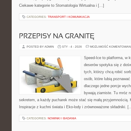
Ciekawe kategorie to Stomatologia Wirtualna i […]
CATEGORIES:
TRANSPORT I KOMUNIKACJA
PRZEPISY NA GRANITĘ
POSTED BY ADMIN
STY - 4 - 2026
MOŻLIWOŚĆ KOMENTOWAN
Speed-Ice to platforma, w 
deserów spotyka się z dośw
tych, którzy chcą robić sor
osób, które lubią poznawać
dlaczego jedne porcje wyc
bywają ziarniste. Tu mróz n
sekretem, a każdy pucharek może stać się małą przyjemnością. K
Inspiracje z kuchni świata i Eko-lody i zrównoważone składniki. [
CATEGORIES:
NOWINKI I BADANIA