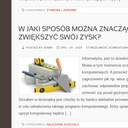
CATEGORIES:
ŻYWIENIE I ZDROWIE
W JAKI SPOSÓB MOŻNA ZNACZ
ZWIĘKSZYĆ SWÓJ ZYSK?
POSTED BY ADMIN
GRU - 29 - 2025
MOŻLIWOŚĆ KOMENTOWA
Informatyka, jest to dziedzi
Mowa w tym momencie oczy
komputerowych. A przecież
zagrożeniem jak np. wirus 
zachować odpowiednie prop
ochronić się przed groźnym
Strzałem w dziesiątkę jest choćby to by bardzo dokładnie przewe
w celu odnalezienia takiego programu komputerowego, który spra
sprzęt komputerowy będzie […]
CATEGORIES:
NAUCZANIE KOŚCIOŁA