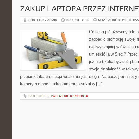
ZAKUP LAPTOPA PRZEZ INTERNE
POSTED BY ADMIN
GRU - 28 - 2025
MOŻLIWOŚĆ KOMENTOWA
Gdzie kupić używany telefon
zadbać o promocję swojej f
najzwyczajniej w świecie n
umieścić ją w Sieci? Przec
już nie trzeba być dużą fi
swoją działalność w takowy
przecież taka promocja wcale nie jest droga. Na początku należy
kamery red one – taka kamera to strzał w […]
CATEGORIES:
TWORZENIE KOMPOSTU