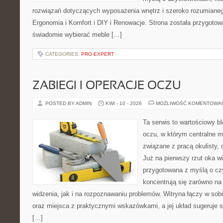
rozwiązań dotyczących wyposażenia wnętrz i szeroko rozumianeg
Ergonomia i Komfort i DIY i Renowacje. Strona została przygotow
świadomie wybierać meble […]
CATEGORIES:
PRO-EXPERT
ZABIEGI I OPERACJE OCZU
POSTED BY ADMIN
KWI - 10 - 2026
MOŻLIWOŚĆ KOMENTOWA
Ta serwis to wartościowy b
oczu, w którym centralne m
związane z pracą okulisty, 
Już na pierwszy rzut oka wi
przygotowana z myślą o czy
koncentrują się zarówno n
widzenia, jak i na rozpoznawaniu problemów. Witryna łączy w sob
oraz miejsca z praktycznymi wskazówkami, a jej układ sugeruje s
[…]