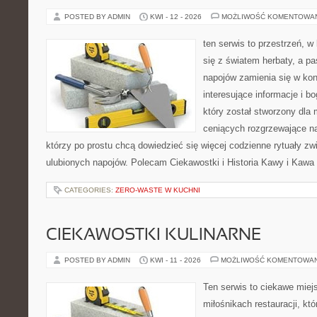
POSTED BY ADMIN
KWI - 12 - 2026
MOŻLIWOŚĆ KOMENTOWA
ten serwis to przestrzeń, w
się z światem herbaty, a p
napojów zamienia się w konk
interesujące informacje i bo
który został stworzony dla
ceniących rozgrzewające na
którzy po prostu chcą dowiedzieć się więcej codzienne rytuały 
ulubionych napojów. Polecam Ciekawostki i Historia Kawy i Kawa 
CATEGORIES:
ZERO-WASTE W KUCHNI
CIEKAWOSTKI KULINARNE
POSTED BY ADMIN
KWI - 11 - 2026
MOŻLIWOŚĆ KOMENTOWA
Ten serwis to ciekawe miej
miłośnikach restauracji, któ