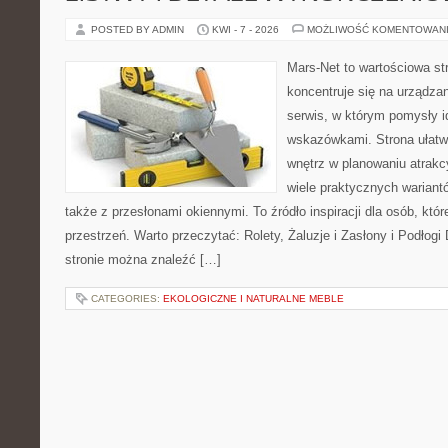
POSTED BY ADMIN
KWI - 7 - 2026
MOŻLIWOŚĆ KOMENTOWAN
Mars-Net to wartościowa str
koncentruje się na urządza
serwis, w którym pomysły 
wskazówkami. Strona ułatw
wnętrz w planowaniu atrakc
wiele praktycznych wariant
także z przesłonami okiennymi. To źródło inspiracji dla osób, k
przestrzeń. Warto przeczytać: Rolety, Żaluzje i Zasłony i Podłog
stronie można znaleźć […]
CATEGORIES:
EKOLOGICZNE I NATURALNE MEBLE