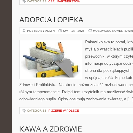
CATEGORIES:
CSR I PARTNERSTWA
ADOPCJA I OPIEKA
POSTED BY ADMIN
KWI - 14 - 2026
MOŻLIWOŚĆ KOMENTOWA
Pakawilkolaka to portal, kt
myślą o właścicielach pupi
przewodnik, w którym czyte
informacje dotyczące codzi
strona dla początkujących, 
w spójną całość. Fajne kate
Zdrowie i Profilaktyka. Na stronie można znaleźć rozbudowane pr
różnym temperamencie. Dzięki temu czytelnik ma możliwość św
odpowiedniego pupila. Opisy obejmują zachowanie zwierząt, a […
CATEGORIES:
PIZZERIE W POLSCE
KAWA A ZDROWIE