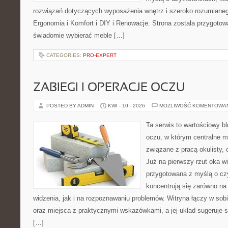
rozwiązań dotyczących wyposażenia wnętrz i szeroko rozumianeg
Ergonomia i Komfort i DIY i Renowacje. Strona została przygotow
świadomie wybierać meble […]
CATEGORIES:
PRO-EXPERT
ZABIEGI I OPERACJE OCZU
POSTED BY ADMIN
KWI - 10 - 2026
MOŻLIWOŚĆ KOMENTOWA
Ta serwis to wartościowy b
oczu, w którym centralne m
związane z pracą okulisty, 
Już na pierwszy rzut oka wi
przygotowana z myślą o czy
koncentrują się zarówno n
widzenia, jak i na rozpoznawaniu problemów. Witryna łączy w sob
oraz miejsca z praktycznymi wskazówkami, a jej układ sugeruje s
[…]