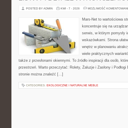
POSTED BY ADMIN
KWI - 7 - 2026
MOŻLIWOŚĆ KOMENTOWAN
Mars-Net to wartościowa str
koncentruje się na urządza
serwis, w którym pomysły 
wskazówkami. Strona ułatw
wnętrz w planowaniu atrakc
wiele praktycznych wariant
także z przesłonami okiennymi. To źródło inspiracji dla osób, k
przestrzeń. Warto przeczytać: Rolety, Żaluzje i Zasłony i Podłog
stronie można znaleźć […]
CATEGORIES:
EKOLOGICZNE I NATURALNE MEBLE