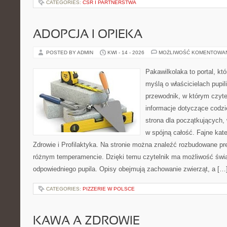
CATEGORIES:
CSR I PARTNERSTWA
ADOPCJA I OPIEKA
POSTED BY ADMIN
KWI - 14 - 2026
MOŻLIWOŚĆ KOMENTOWA
Pakawilkolaka to portal, kt
myślą o właścicielach pupi
przewodnik, w którym czyte
informacje dotyczące codzi
strona dla początkujących, 
w spójną całość. Fajne kate
Zdrowie i Profilaktyka. Na stronie można znaleźć rozbudowane pr
różnym temperamencie. Dzięki temu czytelnik ma możliwość św
odpowiedniego pupila. Opisy obejmują zachowanie zwierząt, a […
CATEGORIES:
PIZZERIE W POLSCE
KAWA A ZDROWIE