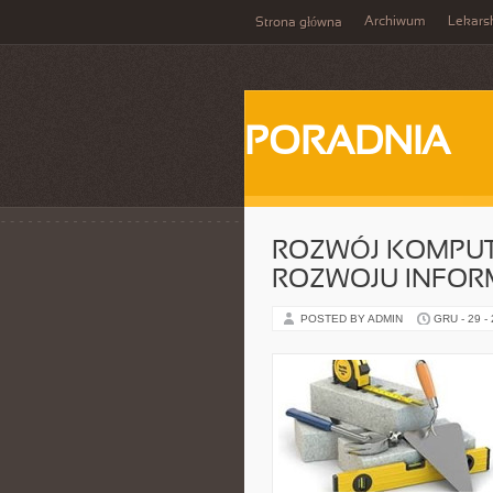
Archiwum
Lekars
Strona główna
PORADNIA
ROZWÓJ KOMPUT
ROZWOJU INFOR
POSTED BY ADMIN
GRU - 29 -