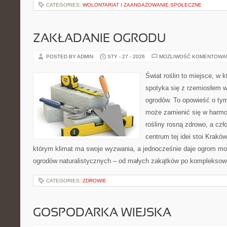
CATEGORIES:
WOLONTARIAT I ZAANGAŻOWANIE SPOŁECZNE
ZAKŁADANIE OGRODU
POSTED BY ADMIN
STY - 27 - 2026
MOŻLIWOŚĆ KOMENTOWA
Świat roślin to miejsce, w k
spotyka się z rzemiosłem w 
ogrodów. To opowieść o ty
może zamienić się w harmon
rośliny rosną zdrowo, a cz
centrum tej idei stoi Kraków 
którym klimat ma swoje wyzwania, a jednocześnie daje ogrom moż
ogrodów naturalistycznych – od małych zakątków po kompleksow
CATEGORIES:
ZDROWIE
GOSPODARKA WIEJSKA