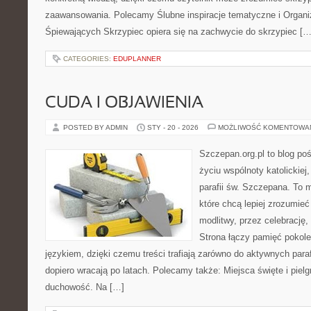
zaawansowania. Polecamy Ślubne inspiracje tematyczne i Organiz
Śpiewających Skrzypiec opiera się na zachwycie do skrzypiec […
CATEGORIES:
EDUPLANNER
CUDA I OBJAWIENIA
POSTED BY ADMIN
STY - 20 - 2026
MOŻLIWOŚĆ KOMENTOWA
Szczepan.org.pl to blog p
życiu wspólnoty katolickiej
parafii św. Szczepana. To m
które chcą lepiej zrozumieć
modlitwy, przez celebrację
Strona łączy pamięć pokol
językiem, dzięki czemu treści trafiają zarówno do aktywnych parafi
dopiero wracają po latach. Polecamy także: Miejsca święte i pielg
duchowość. Na […]