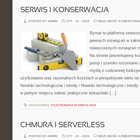
SERWIS I KONSERWACJA
POSTED BY ADMIN
STY - 10 - 2026
MOŻLIWOŚĆ KOMENTOWA
Rymar to platforma stworzo
pewnych rozwiązań w zakre
nowoczesnych rozwiązań m
Na stronie prezentujemy ko
pump i szeroko rozumiane i
myślą o codziennej funkcjo
użytkowania oraz racjonalnych kosztach w perspektywie wielu lat.
Nowinki technologiczne i trendy i Nowinki technologiczne i trendy.
w jednym miejscu zebrać praktyczne wskazówki […]
CATEGORIES:
FIZJOTERAPIA W ONKOLOGII
CHMURA I SERVERLESS
POSTED BY ADMIN
STY - 10 - 2026
MOŻLIWOŚĆ KOMENTOWA