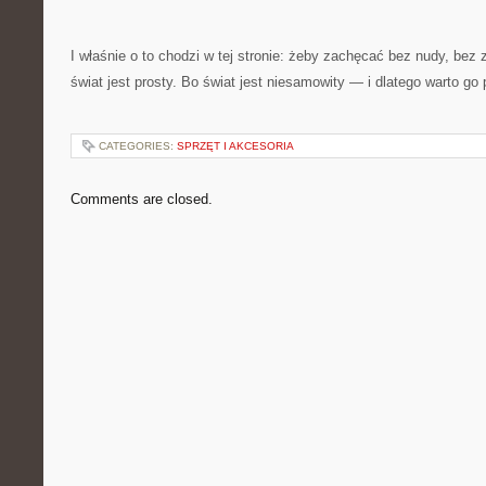
I właśnie o to chodzi w tej stronie: żeby zachęcać bez nudy, bez 
świat jest prosty. Bo świat jest niesamowity — i dlatego warto g
CATEGORIES:
SPRZĘT I AKCESORIA
Comments are closed.