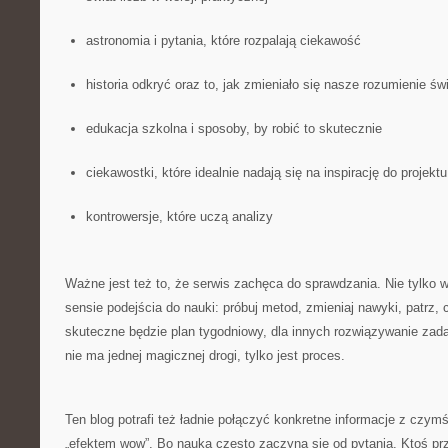
astronomia i pytania, które rozpalają ciekawość
historia odkryć oraz to, jak zmieniało się nasze rozumienie św
edukacja szkolna i sposoby, by robić to skutecznie
ciekawostki, które idealnie nadają się na inspirację do projektu
kontrowersje, które uczą analizy
Ważne jest też to, że serwis zachęca do sprawdzania. Nie tylko w 
sensie podejścia do nauki: próbuj metod, zmieniaj nawyki, patrz, 
skuteczne będzie plan tygodniowy, dla innych rozwiązywanie zad
nie ma jednej magicznej drogi, tylko jest proces.
Ten blog potrafi też ładnie połączyć konkretne informacje z czy
„efektem wow”. Bo nauka często zaczyna się od pytania. Ktoś prz