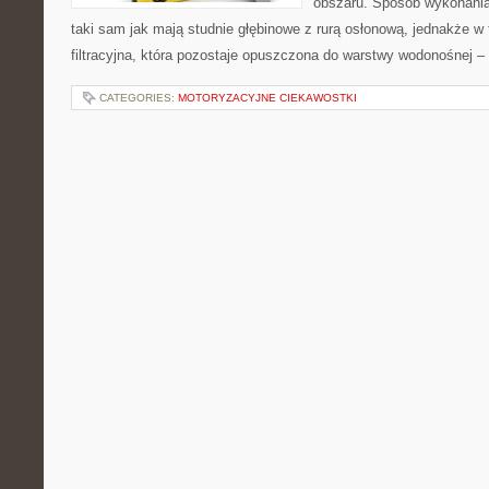
obszaru. Sposób wykonania 
taki sam jak mają studnie głębinowe z rurą osłonową, jednakże w t
filtracyjna, która pozostaje opuszczona do warstwy wodonośnej 
CATEGORIES:
MOTORYZACYJNE CIEKAWOSTKI