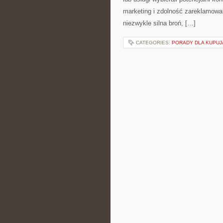
marketing i zdolność zareklamowa
niezwykle silna broń, […]
CATEGORIES:
PORADY DLA KUPU