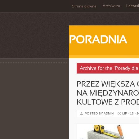
Archiwum
Lekars
Strona główna
PORADNIA
Archive for the ‘Porady dl
PRZEZ WIĘKSZA 
NA MIĘDZYNARO
KULTOWE Z PRO
POSTED BY ADMIN
LIP - 13 - 