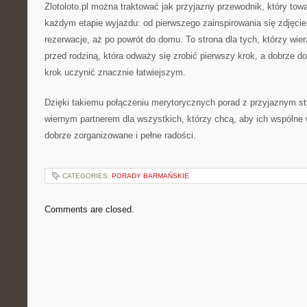
Zlotoloto.pl można traktować jak przyjazny przewodnik, który tow
każdym etapie wyjazdu: od pierwszego zainspirowania się zdjęci
rezerwacje, aż po powrót do domu. To strona dla tych, którzy wier
przed rodziną, która odważy się zrobić pierwszy krok, a dobrze d
krok uczynić znacznie łatwiejszym.
Dzięki takiemu połączeniu merytorycznych porad z przyjaznym styl
wiernym partnerem dla wszystkich, którzy chcą, aby ich wspólne
dobrze zorganizowane i pełne radości.
CATEGORIES:
PORADY BARMAŃSKIE
Comments are closed.