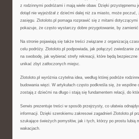
z rodzinnymi podróżami i mają wiele obaw. Dzięki przystępnemu j
dotąd nie wyjeżdżał z dziećmi dalej niż za miasto, może poczuć, 
zasięgu. Zlotoloto.pl pomaga rozprawić się z mitami dotyczącymi
pokazuje, że często wystarczy dobre przygotowanie, by zamienić 
Na stronie pojawiają się także treści związane z organizacją czas
celu podróży. Zlotoloto.pl podpowiada, jak połączyć zwiedzanie 
na swobodę, jak wybierać strefy rekreacji, które będą bezpieczne i
unikać zbyt zatłoczonych miejsc.
Zlotoloto.pl wyróżnia czytelna idea, według której podróże rodzinne
budowania więzi. W artykułach często podkreśla się, że wspólne
zostają z dziećmi na długo i stają się fundamentem relacji, do kt
Serwis prezentuje treści w sposób przejrzysty, co ułatwia odnajd
informacji. Dzięki szerokiemu zakresowi zagadnień Zlotoloto.pl 
szukające świeżych pomysłów, jak i tych, którzy po prostu lubią 
wakacjach.