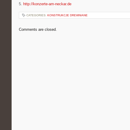
5.
http://konzerte-am-neckar.de
CATEGORIES:
KONSTRUKCJE DREWNIANE
Comments are closed.