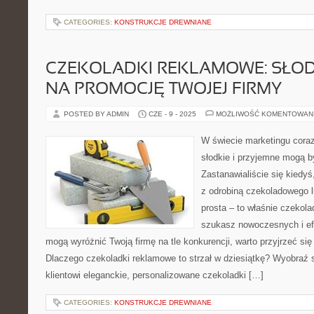
CATEGORIES:
KONSTRUKCJE DREWNIANE
CZEKOLADKI REKLAMOWE: SŁOD
NA PROMOCJĘ TWOJEJ FIRMY
POSTED BY ADMIN
CZE - 9 - 2025
MOŻLIWOŚĆ KOMENTOWAN
W świecie marketingu coraz
słodkie i przyjemne mogą 
Zastanawialiście się kiedyś
z odrobiną czekoladowego 
prosta – to właśnie czekola
szukasz nowoczesnych i ef
mogą wyróżnić Twoją firmę na tle konkurencji, warto przyjrzeć się 
Dlaczego czekoladki reklamowe to strzał w dziesiątkę? Wyobraź 
klientowi eleganckie, personalizowane czekoladki […]
CATEGORIES:
KONSTRUKCJE DREWNIANE