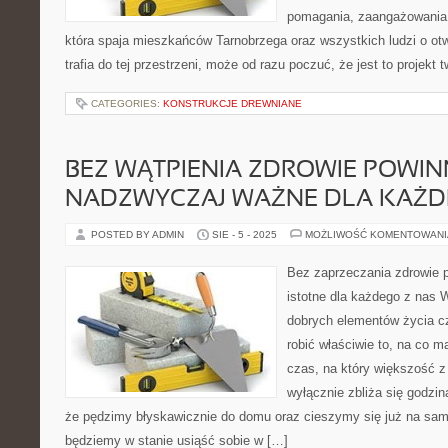
pomagania, zaangażowania 
która spaja mieszkańców Tarnobrzega oraz wszystkich ludzi o ot
trafia do tej przestrzeni, może od razu poczuć, że jest to projekt 
CATEGORIES:
KONSTRUKCJE DREWNIANE
BEZ WĄTPIENIA ZDROWIE POWIN
NADZWYCZAJ WAŻNE DLA KAŻD
POSTED BY ADMIN
SIE - 5 - 2025
MOŻLIWOŚĆ KOMENTOWAN
Bez zaprzeczania zdrowie 
istotne dla każdego z nas 
dobrych elementów życia 
robić właściwie to, na co 
czas, na który większość z
wyłącznie zbliża się godzin
że pędzimy błyskawicznie do domu oraz cieszymy się już na sam
będziemy w stanie usiąść sobie w […]